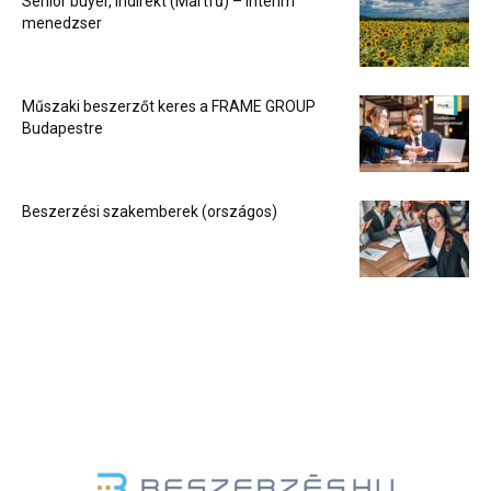
Senior buyer, indirekt (Martfű) – Interim
menedzser
Műszaki beszerzőt keres a FRAME GROUP
Budapestre
Beszerzési szakemberek (országos)