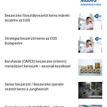
Beszerzési főosztályvezetőt keres indirekt
területre az EGIS
Stratégiai beszerzőt keres az EGIS
Budapestre
Beruházás (CAPEX) beszerzési (interim)
menedzsert keresünk – azonnali kezdéssel
Senior beszerzőt / Beszerzési operatív
vezetőt keres a Jungheinrich