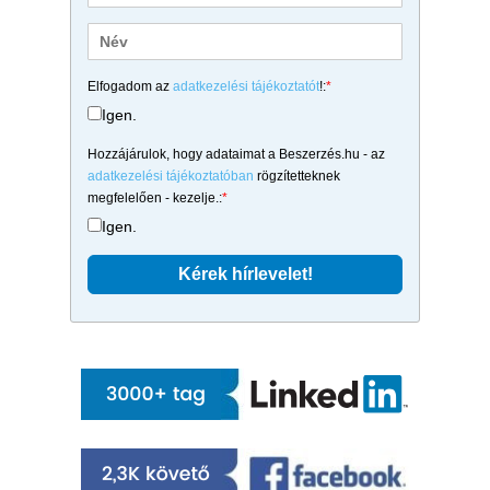
Elfogadom az
adatkezelési tájékoztatót
!:
*
Igen.
Hozzájárulok, hogy adataimat a Beszerzés.hu - az
adatkezelési tájékoztatóban
rögzítetteknek
megfelelően - kezelje.:
*
Igen.