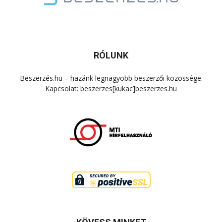
RÓLUNK
Beszerzés.hu – hazánk legnagyobb beszerzői közössége.
Kapcsolat: beszerzes[kukac]beszerzes.hu