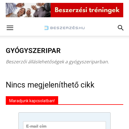
GYÓGYSZERIPAR
Beszerzői álláslehetőségek a gyógyszeriparban.
Nincs megjeleníthető cikk
Maradjunk kapcsolatban!