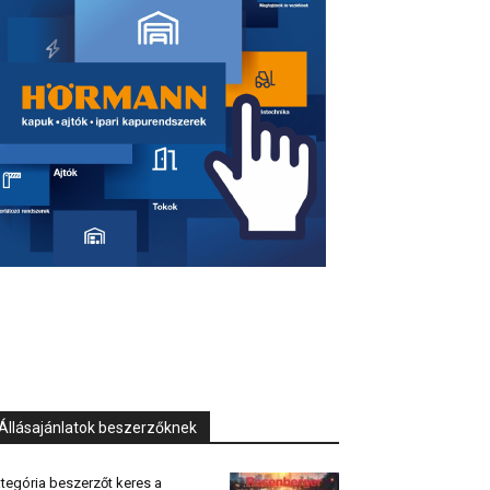
Állásajánlatok beszerzőknek
tegória beszerzőt keres a