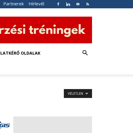
Partnerek
Hírlevél
NLATKÉRŐ OLDALAK
VÉLETLEN