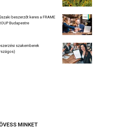
szaki beszerzőt keres a FRAME
OUP Budapestre
szerzési szakemberek
rszágos)
ÖVESS MINKET