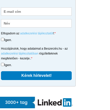
Elfogadom az
adatkezelési tájékoztatót
!:
*
Igen.
Hozzájárulok, hogy adataimat a Beszerzés.hu - az
adatkezelési tájékoztatóban
rögzítetteknek
megfelelően - kezelje.:
*
Igen.