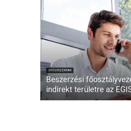
GYÓGYSZERIPAR
Beszerzési főosztályvez
indirekt területre az EGI