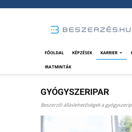
Beszerzés.hu
FŐOLDAL
KÉPZÉSEK
KARRIER
IRATMINTÁK
GYÓGYSZERIPAR
Beszerzői álláslehetőségek a gyógyszeri