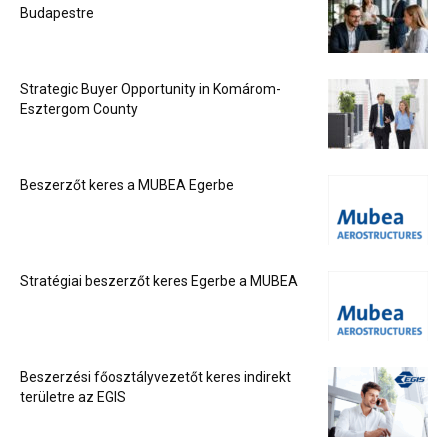
Budapestre
Strategic Buyer Opportunity in Komárom-
Esztergom County
Beszerzőt keres a MUBEA Egerbe
Stratégiai beszerzőt keres Egerbe a MUBEA
Beszerzési főosztályvezetőt keres indirekt
területre az EGIS