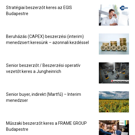
Stratégiai beszerzőt keres az EGIS
Budapestre
Beruházás (CAPEX) beszerzési (interim)
menedzsert keresünk – azonnali kezdéssel
Senior beszerzőt / Beszerzési operatív
vezetőt keres a Jungheinrich
Senior buyer, indirekt (Martfű) – Interim
menedzser
Műszaki beszerzőt keres a FRAME GROUP
Budapestre