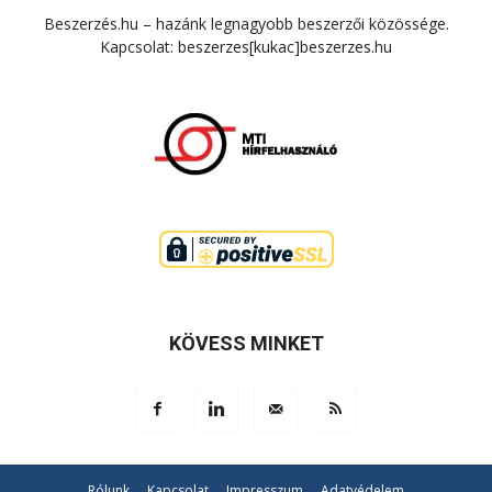
Beszerzés.hu – hazánk legnagyobb beszerzői közössége.
Kapcsolat: beszerzes[kukac]beszerzes.hu
KÖVESS MINKET
Rólunk
Kapcsolat
Impresszum
Adatvédelem