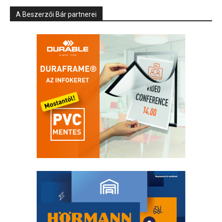
A Beszerzői Bár partnerei