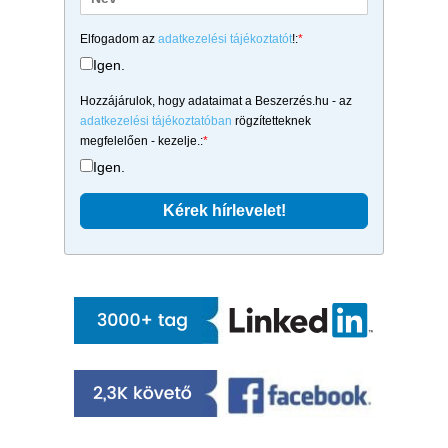
Elfogadom az
adatkezelési tájékoztatót
!:
*
Igen.
Hozzájárulok, hogy adataimat a Beszerzés.hu - az
adatkezelési tájékoztatóban
rögzítetteknek
megfelelően - kezelje.:
*
Igen.