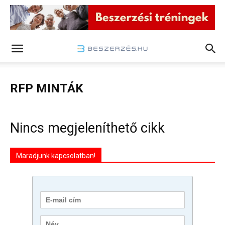
RFP MINTÁK
Nincs megjeleníthető cikk
Maradjunk kapcsolatban!