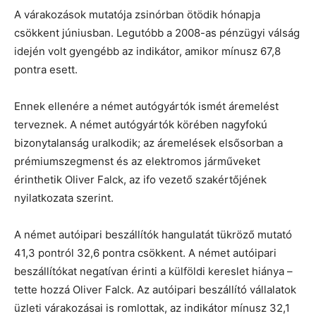
A várakozások mutatója zsinórban ötödik hónapja
csökkent júniusban. Legutóbb a 2008-as pénzügyi válság
idején volt gyengébb az indikátor, amikor mínusz 67,8
pontra esett.
Ennek ellenére a német autógyártók ismét áremelést
terveznek. A német autógyártók körében nagyfokú
bizonytalanság uralkodik; az áremelések elsősorban a
prémiumszegmenst és az elektromos járműveket
érinthetik Oliver Falck, az ifo vezető szakértőjének
nyilatkozata szerint.
A német autóipari beszállítók hangulatát tükröző mutató
41,3 pontról 32,6 pontra csökkent. A német autóipari
beszállítókat negatívan érinti a külföldi kereslet hiánya –
tette hozzá Oliver Falck. Az autóipari beszállító vállalatok
üzleti várakozásai is romlottak, az indikátor mínusz 32,1