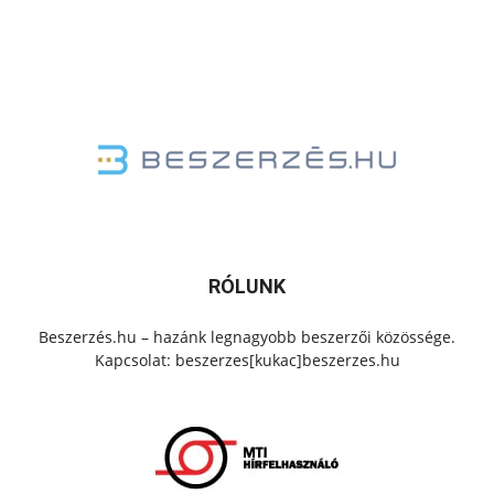
RÓLUNK
Beszerzés.hu – hazánk legnagyobb beszerzői közössége.
Kapcsolat: beszerzes[kukac]beszerzes.hu