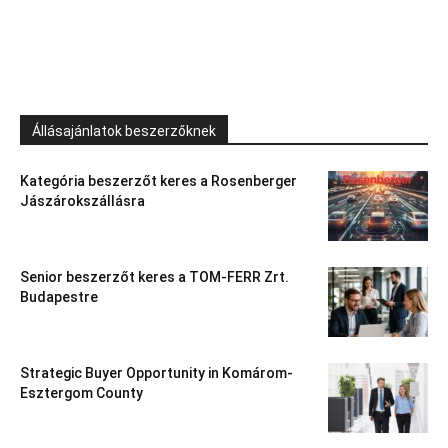
Állásajánlatok beszerzőknek
Kategória beszerzőt keres a Rosenberger
Jászárokszállásra
Senior beszerzőt keres a TOM-FERR Zrt.
Budapestre
Strategic Buyer Opportunity in Komárom-
Esztergom County