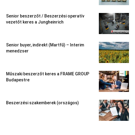
Senior beszerzőt / Beszerzési operatív
vezetőt keres a Jungheinrich
Senior buyer, indirekt (Martfű) – Interim
menedzser
Műszaki beszerzőt keres a FRAME GROUP
Budapestre
Beszerzési szakemberek (országos)