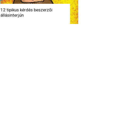
12 tipikus kérdés beszerzői
állásinterjún