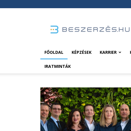
Beszerzés.hu
FŐOLDAL
KÉPZÉSEK
KARRIER
IRATMINTÁK