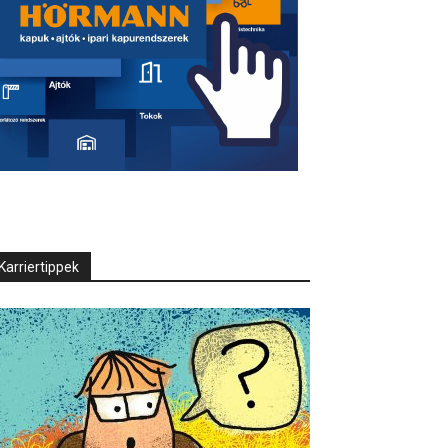
Karriertippek