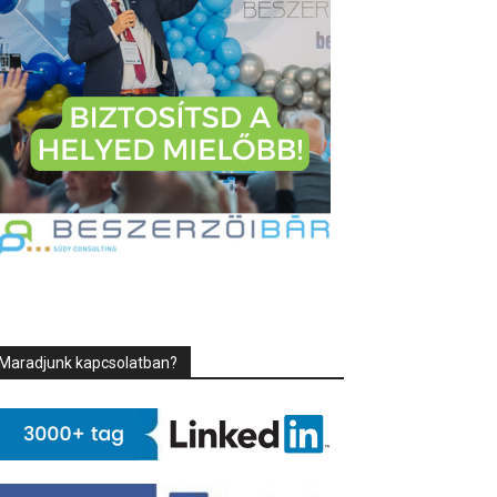
Maradjunk kapcsolatban?