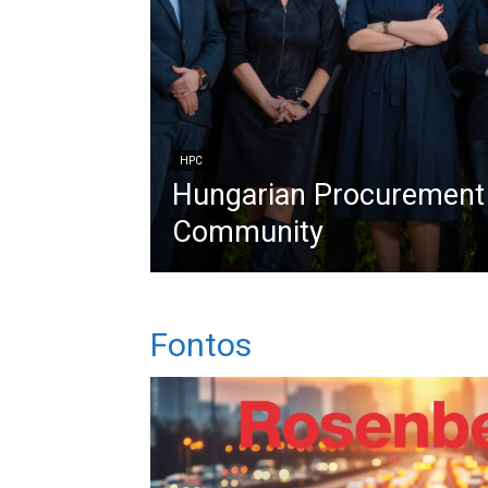
HPC
Hungarian Procurement
Community
Fontos