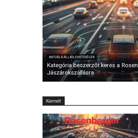
AKTUÁLIS ÁLLÁSLEHETŐSÉGEK
Kategória beszerzőt keres a Rose
Jászárokszállásra
Kiemelt