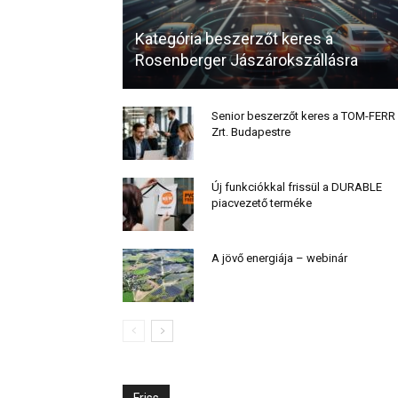
Kategória beszerzőt keres a
Rosenberger Jászárokszállásra
Senior beszerzőt keres a TOM-FERR
Zrt. Budapestre
Új funkciókkal frissül a DURABLE
piacvezető terméke
A jövő energiája – webinár