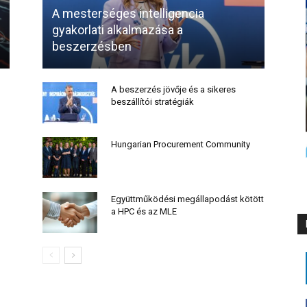
A mesterséges intelligencia
gyakorlati alkalmazása a
beszerzésben
A beszerzés jövője és a sikeres
beszállítói stratégiák
Hungarian Procurement Community
Együttműködési megállapodást kötött
a HPC és az MLE