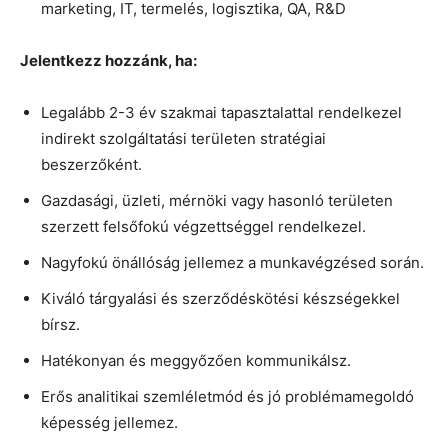
marketing, IT, termelés, logisztika, QA, R&D
Jelentkezz hozzánk, ha:
Legalább 2-3 év szakmai tapasztalattal rendelkezel
indirekt szolgáltatási területen stratégiai
beszerzőként.
Gazdasági, üzleti, mérnöki vagy hasonló területen
szerzett felsőfokú végzettséggel rendelkezel.
Nagyfokú önállóság jellemez a munkavégzésed során.
Kiváló tárgyalási és szerződéskötési készségekkel
bírsz.
Hatékonyan és meggyőzően kommunikálsz.
Erős analitikai szemléletmód és jó problémamegoldó
képesség jellemez.