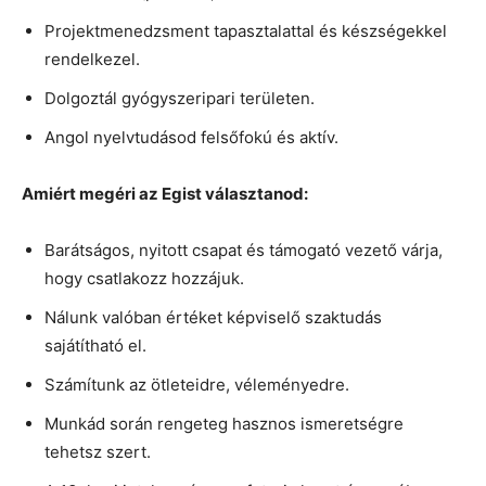
Projektmenedzsment tapasztalattal és készségekkel
rendelkezel.
Dolgoztál gyógyszeripari területen.
Angol nyelvtudásod felsőfokú és aktív.
Amiért megéri az Egist választanod:
Barátságos, nyitott csapat és támogató vezető várja,
hogy csatlakozz hozzájuk.
Nálunk valóban értéket képviselő szaktudás
sajátítható el.
Számítunk az ötleteidre, véleményedre.
Munkád során rengeteg hasznos ismeretségre
tehetsz szert.