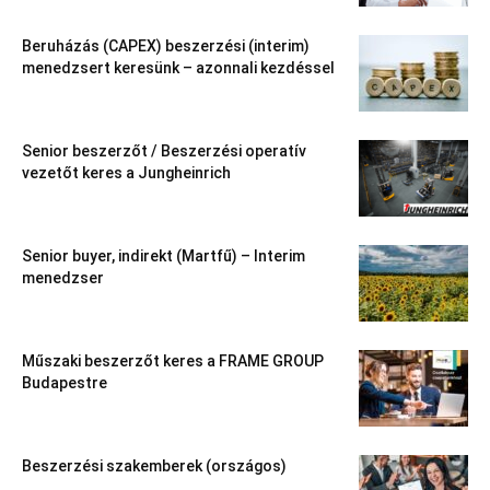
Beruházás (CAPEX) beszerzési (interim)
menedzsert keresünk – azonnali kezdéssel
Senior beszerzőt / Beszerzési operatív
vezetőt keres a Jungheinrich
Senior buyer, indirekt (Martfű) – Interim
menedzser
Műszaki beszerzőt keres a FRAME GROUP
Budapestre
Beszerzési szakemberek (országos)