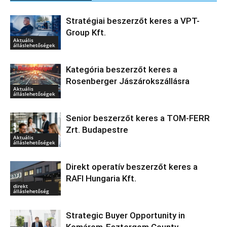
Stratégiai beszerzőt keres a VPT-
Group Kft.
Aktuális
álláslehetőségek
Kategória beszerzőt keres a
Rosenberger Jászárokszállásra
Aktuális
álláslehetőségek
Senior beszerzőt keres a TOM-FERR
Zrt. Budapestre
Aktuális
álláslehetőségek
Direkt operatív beszerzőt keres a
RAFI Hungaria Kft.
direkt
álláslehetőség
Strategic Buyer Opportunity in
Komárom-Esztergom County