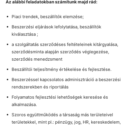
Az alábbi feladatokban számítunk majd rád:
Piaci trendek, beszállítók elemzése;
Beszerzési eljárások lefolytatása, beszállítók
kiválasztása ;
a szolgáltatás szerződéses feltételeinek kitárgyalása,
szerződésminta alapján szerződés véglegezése,
szerződés menedzsment
Beszállítói teljesítmény értékelése és fejlesztése.
Beszerzéssel kapcsolatos adminisztráció a beszerzési
rendszerekben és riportálás
Folyamatos fejlesztési lehetőségek keresése és
alkalmazása.
Szoros együttműködés a társaság más területeivel
területekkel, mint pl.: pénzügy, jog, HR, kereskedelem,