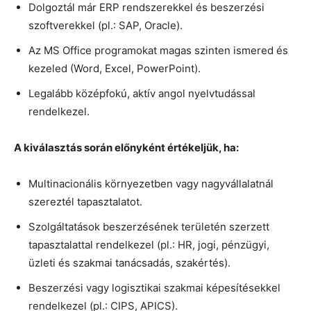
Dolgoztál már ERP rendszerekkel és beszerzési
szoftverekkel (pl.: SAP, Oracle).
Az MS Office programokat magas szinten ismered és
kezeled (Word, Excel, PowerPoint).
Legalább középfokú, aktív angol nyelvtudással
rendelkezel.
A kiválasztás során előnyként értékeljük, ha:
Multinacionális környezetben vagy nagyvállalatnál
szereztél tapasztalatot.
Szolgáltatások beszerzésének területén szerzett
tapasztalattal rendelkezel (pl.: HR, jogi, pénzügyi,
üzleti és szakmai tanácsadás, szakértés).
Beszerzési vagy logisztikai szakmai képesítésekkel
rendelkezel (pl.: CIPS, APICS).