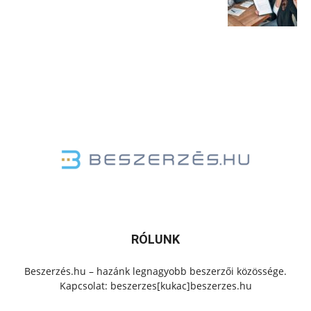
RÓLUNK
Beszerzés.hu – hazánk legnagyobb beszerzői közössége.
Kapcsolat: beszerzes[kukac]beszerzes.hu