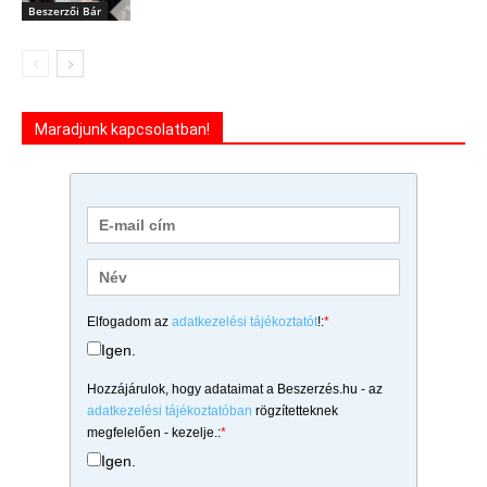
Beszerzői Bár
Maradjunk kapcsolatban!
Elfogadom az
adatkezelési tájékoztatót
!:
*
Igen.
Hozzájárulok, hogy adataimat a Beszerzés.hu - az
adatkezelési tájékoztatóban
rögzítetteknek
megfelelően - kezelje.:
*
Igen.