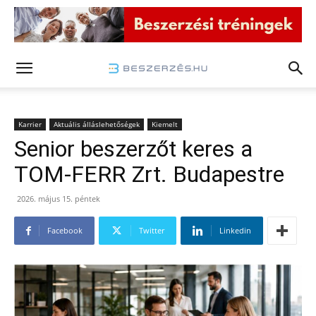
Karrier
Aktuális álláslehetőségek
Kiemelt
Senior beszerzőt keres a
TOM-FERR Zrt. Budapestre
2026. május 15. péntek
Facebook
Twitter
Linkedin