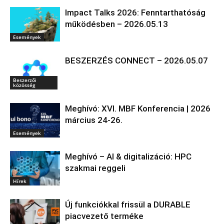
Impact Talks 2026: Fenntarthatóság
működésben – 2026.05.13
Események
BESZERZÉS CONNECT – 2026.05.07
Beszerzői
közösség
Meghívó: XVI. MBF Konferencia | 2026
március 24-26.
Események
Meghívó – AI & digitalizáció: HPC
szakmai reggeli
Hírek
Új funkciókkal frissül a DURABLE
piacvezető terméke