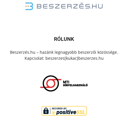
RÓLUNK
Beszerzés.hu – hazánk legnagyobb beszerzői közössége.
Kapcsolat: beszerzes[kukac]beszerzes.hu