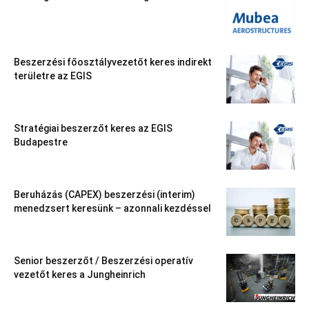
Beszerzési főosztályvezetőt keres indirekt
területre az EGIS
Stratégiai beszerzőt keres az EGIS
Budapestre
Beruházás (CAPEX) beszerzési (interim)
menedzsert keresünk – azonnali kezdéssel
Senior beszerzőt / Beszerzési operatív
vezetőt keres a Jungheinrich