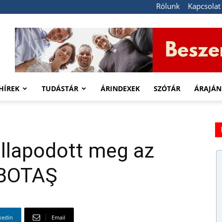
Rólunk
Kapcsolat
HÍREK
TUDÁSTÁR
ÁRINDEXEK
SZÓTÁR
ÁRAJÁN
állapodott meg az
 BOTAŞ
kedin
Email