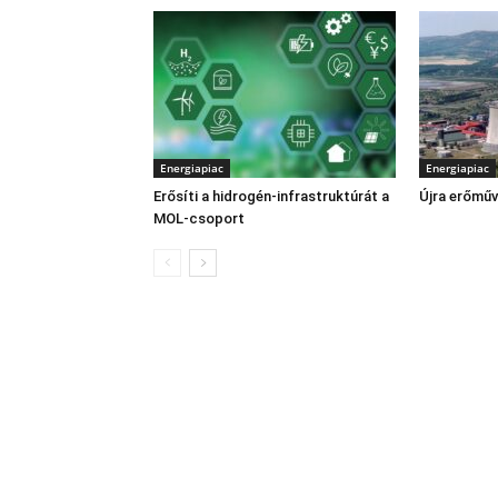
Energiapiac
Energiapiac
Erősíti a hidrogén-infrastruktúrát a
Újra erőműv
MOL-csoport