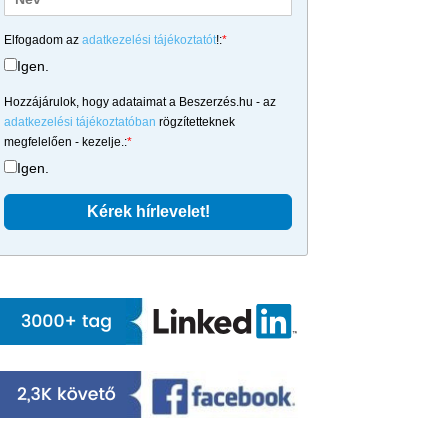
Elfogadom az
adatkezelési tájékoztatót
!:
*
Igen.
Hozzájárulok, hogy adataimat a Beszerzés.hu - az
adatkezelési tájékoztatóban
rögzítetteknek
megfelelően - kezelje.:
*
Igen.