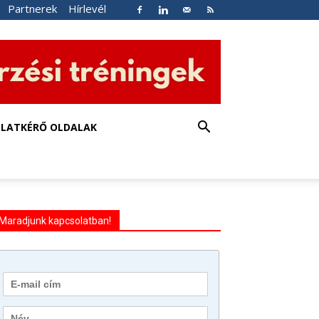
Partnerek
Hírlevél
NLATKÉRŐ OLDALAK
Maradjunk kapcsolatban!