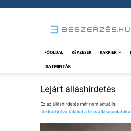
Beszerzés.hu
FŐOLDAL
KÉPZÉSEK
KARRIER
IRATMINTÁK
Lejárt álláshirdetés
Ez az álláshirdetés már nem aktuális.
Ide kattintva találod a friss állásajánlatoka