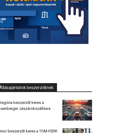
Állásajánlatok beszerzőknek
tegória beszerzőt keres a
senberger Jászárokszállásra
nior beszerzőt keres a TOM-FERR