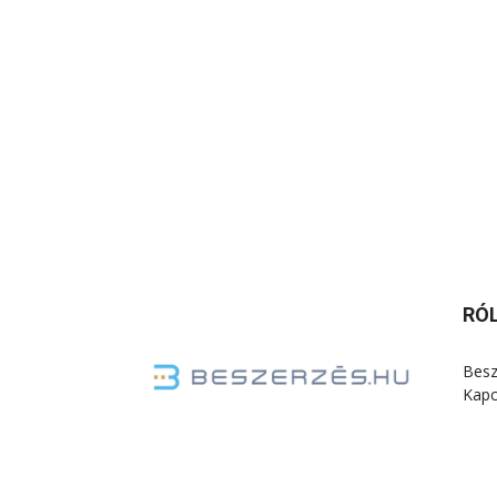
RÓ
Besz
Kapc