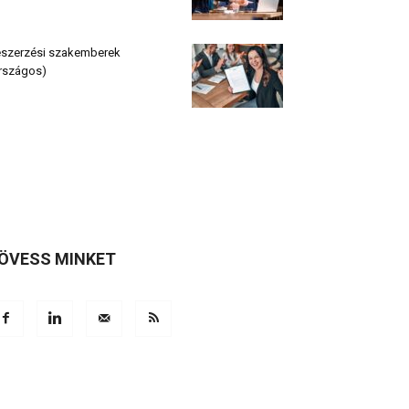
szerzési szakemberek
rszágos)
ÖVESS MINKET