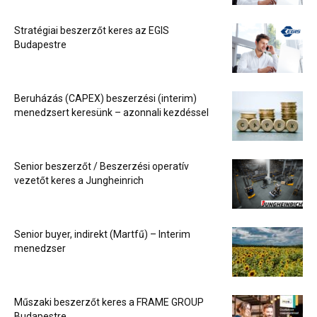
Stratégiai beszerzőt keres az EGIS
Budapestre
Beruházás (CAPEX) beszerzési (interim)
menedzsert keresünk – azonnali kezdéssel
Senior beszerzőt / Beszerzési operatív
vezetőt keres a Jungheinrich
Senior buyer, indirekt (Martfű) – Interim
menedzser
Műszaki beszerzőt keres a FRAME GROUP
Budapestre