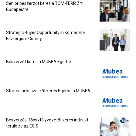
Senior beszerzőt keres a TOM-FERR Zrt.
Budapestre
Strategic Buyer Opportunity in Komárom-
Esztergom County
Beszerzőt keres a MUBEA Egerbe
Stratégiai beszerzőt keres Egerbe a MUBEA
Beszerzési főosztályvezetőt keres indirekt
területre az EGIS