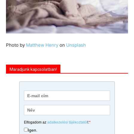
Photo by
Matthew Henry
on
Unsplash
Maradjunk kapcsolatban!
Elfogadom az
adatkezelési tájékoztatót
!:
*
Igen.