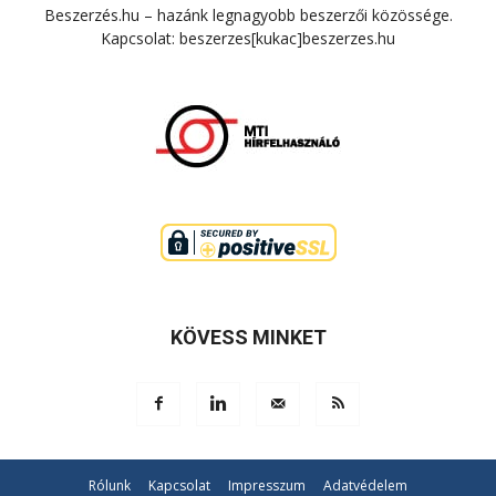
Beszerzés.hu – hazánk legnagyobb beszerzői közössége.
Kapcsolat: beszerzes[kukac]beszerzes.hu
KÖVESS MINKET
Rólunk
Kapcsolat
Impresszum
Adatvédelem