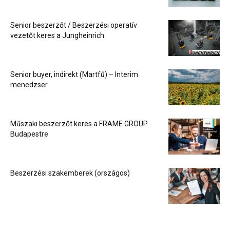
Senior beszerzőt / Beszerzési operatív
vezetőt keres a Jungheinrich
Senior buyer, indirekt (Martfű) – Interim
menedzser
Műszaki beszerzőt keres a FRAME GROUP
Budapestre
Beszerzési szakemberek (országos)