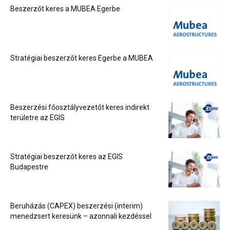
Beszerzőt keres a MUBEA Egerbe
Stratégiai beszerzőt keres Egerbe a MUBEA
Beszerzési főosztályvezetőt keres indirekt
területre az EGIS
Stratégiai beszerzőt keres az EGIS
Budapestre
Beruházás (CAPEX) beszerzési (interim)
menedzsert keresünk – azonnali kezdéssel