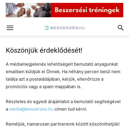
Köszönjük érdeklődését!
A médiamegjelenés lehetőségeit bemutató anyagunkat
emailben küldjük el Önnek. Ha néhány percen belül nem
találja azt a postaládájában, kérjük, ellenőrizze a
promóciós vagy a spam mappában is.
Részletes és egyedi árajánlatot a bemutató segítségével
a
media@beszerzes.hu
címen tud kérni.
Reméljük, hamarosan partnereink között köszönthetjük!