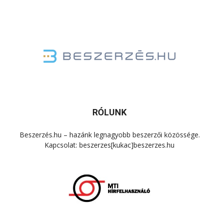
RÓLUNK
Beszerzés.hu – hazánk legnagyobb beszerzői közössége.
Kapcsolat: beszerzes[kukac]beszerzes.hu