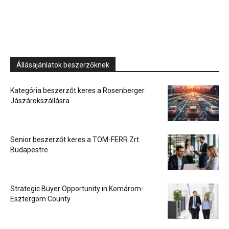
Állásajánlatok beszerzőknek
Kategória beszerzőt keres a Rosenberger
Jászárokszállásra
Senior beszerzőt keres a TOM-FERR Zrt.
Budapestre
Strategic Buyer Opportunity in Komárom-
Esztergom County