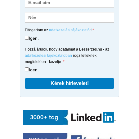
Elfogadom az
adatkezelési tájékoztatót
!:
*
Igen.
Hozzájárulok, hogy adataimat a Beszerzés.hu - az
adatkezelési tájékoztatóban
rögzítetteknek
megfelelően - kezelje.:
*
Igen.