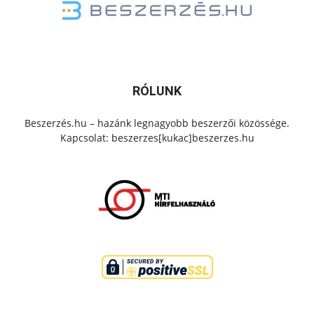
RÓLUNK
Beszerzés.hu – hazánk legnagyobb beszerzői közössége.
Kapcsolat: beszerzes[kukac]beszerzes.hu