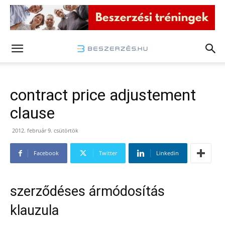
contract price adjustement
clause
2012. február 9. csütörtök
Facebook
Twitter
Linkedin
szerződéses ármódosítás
klauzula