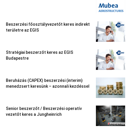
Beszerzési főosztályvezetőt keres indirekt
területre az EGIS
Stratégiai beszerzőt keres az EGIS
Budapestre
Beruházás (CAPEX) beszerzési (interim)
menedzsert keresünk – azonnali kezdéssel
Senior beszerzőt / Beszerzési operatív
vezetőt keres a Jungheinrich