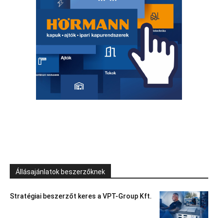
Állásajánlatok beszerzőknek
Stratégiai beszerzőt keres a VPT-Group Kft.