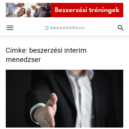
Címke: beszerzési interim
menedzser