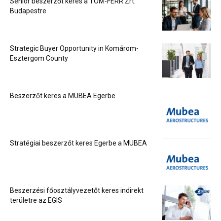
Senior beszerzőt keres a TOM-FERR Zrt.
Budapestre
Strategic Buyer Opportunity in Komárom-
Esztergom County
Beszerzőt keres a MUBEA Egerbe
Stratégiai beszerzőt keres Egerbe a MUBEA
Beszerzési főosztályvezetőt keres indirekt
területre az EGIS