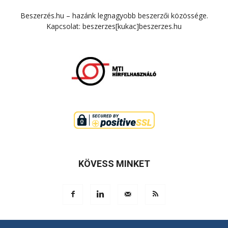
Beszerzés.hu – hazánk legnagyobb beszerzői közössége.
Kapcsolat: beszerzes[kukac]beszerzes.hu
KÖVESS MINKET