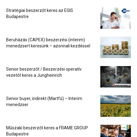
Stratégiai beszerzőt keres az EGIS
Budapestre
Beruházás (CAPEX) beszerzési (interim)
menedzsert keresünk – azonnali kezdéssel
Senior beszerzőt / Beszerzési operatív
vezetőt keres a Jungheinrich
Senior buyer, indirekt (Martfű) – Interim
menedzser
Műszaki beszerzőt keres a FRAME GROUP
Budapestre