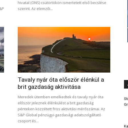
hivatal (ONS) csütörtökön ismertetett első becslése
S&P
szerint. Az elemzői...
Tavaly nyár óta először élénkül a
brit gazdaság aktivitása
Meredek ütemben emelkedtek és tavaly nyár óta
St
először jeleznek élénkülést a brit gazdaság
Gr
pénteken közzétett friss aktivitási mérőszámai. Az
S&P Global pénzügyi-gazdasági adatszolgáltató
csoport és...
Ka