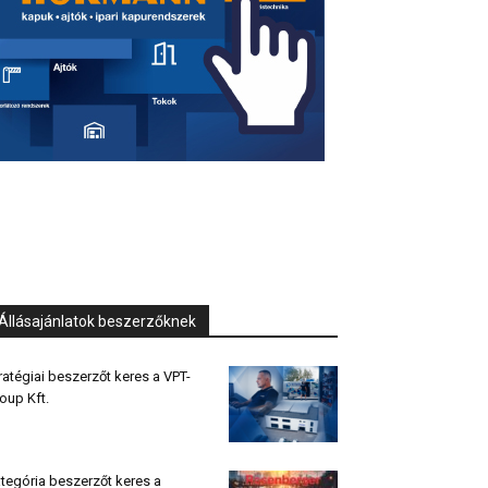
Állásajánlatok beszerzőknek
ratégiai beszerzőt keres a VPT-
oup Kft.
tegória beszerzőt keres a