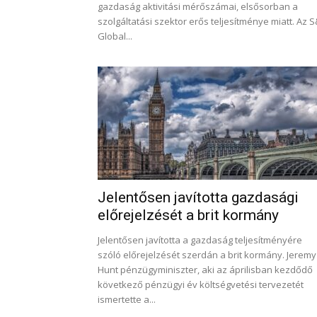
gazdaság aktivitási mérőszámai, elsősorban a
szolgáltatási szektor erős teljesítménye miatt. Az 
Global...
Jelentősen javította gazdasági
előrejelzését a brit kormány
Jelentősen javította a gazdaság teljesítményére
szóló előrejelzését szerdán a brit kormány. Jeremy
Hunt pénzügyminiszter, aki az áprilisban kezdődő
következő pénzügyi év költségvetési tervezetét
ismertette a...