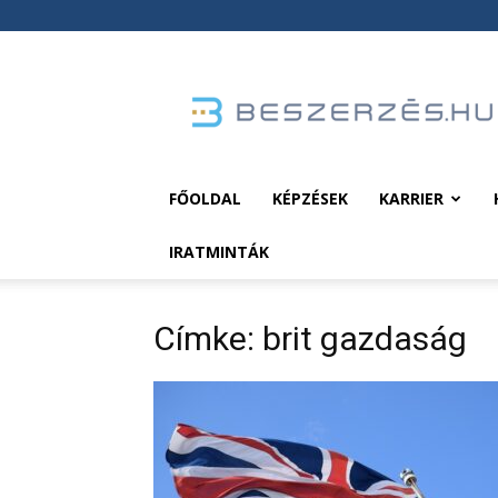
Beszerzés.hu
FŐOLDAL
KÉPZÉSEK
KARRIER
IRATMINTÁK
Címke: brit gazdaság