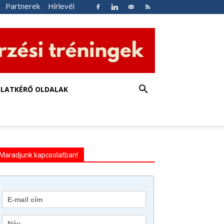
Partnerek
Hírlevél
NLATKÉRŐ OLDALAK
Maradjunk kapcsolatban!