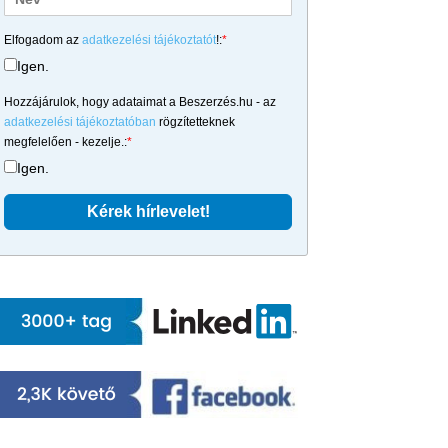
Elfogadom az
adatkezelési tájékoztatót
!:
*
Igen.
Hozzájárulok, hogy adataimat a Beszerzés.hu - az
adatkezelési tájékoztatóban
rögzítetteknek
megfelelően - kezelje.:
*
Igen.