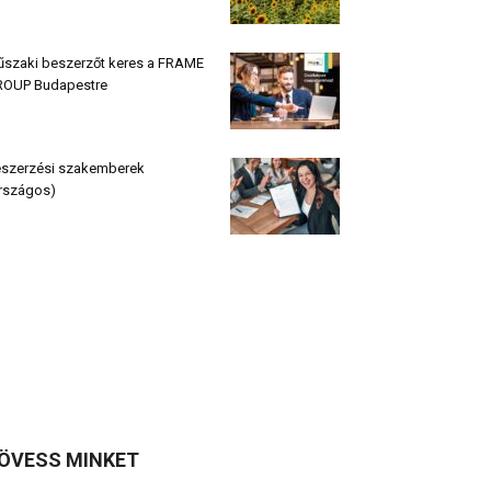
szaki beszerzőt keres a FRAME
OUP Budapestre
szerzési szakemberek
rszágos)
ÖVESS MINKET