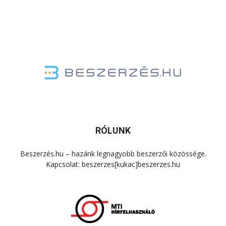
RÓLUNK
Beszerzés.hu – hazánk legnagyobb beszerzői közössége.
Kapcsolat: beszerzes[kukac]beszerzes.hu