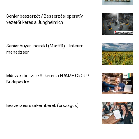
Senior beszerzőt / Beszerzési operatív
vezetőt keres a Jungheinrich
Senior buyer, indirekt (Martfű) – Interim
menedzser
Műszaki beszerzőt keres a FRAME GROUP
Budapestre
Beszerzési szakemberek (országos)