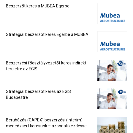
Beszerzőt keres a MUBEA Egerbe
Stratégiai beszerzőt keres Egerbe a MUBEA
Beszerzési főosztályvezetőt keres indirekt
területre az EGIS
Stratégiai beszerzőt keres az EGIS
Budapestre
Beruházás (CAPEX) beszerzési (interim)
menedzsert keresünk – azonnali kezdéssel