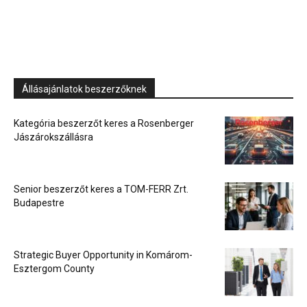
Állásajánlatok beszerzőknek
Kategória beszerzőt keres a Rosenberger
Jászárokszállásra
Senior beszerzőt keres a TOM-FERR Zrt.
Budapestre
Strategic Buyer Opportunity in Komárom-
Esztergom County