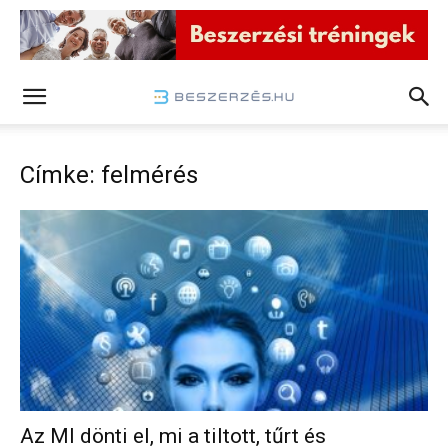
Címke: felmérés
Az MI dönti el, mi a tiltott, tűrt és