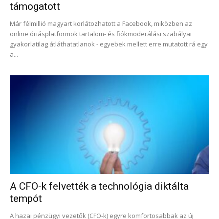
támogatott
Már félmillió magyart korlátozhatott a Facebook, miközben az
online óriásplatformok tartalom- és fiókmoderálási szabályai
gyakorlatilag átláthatatlanok - egyebek mellett erre mutatott rá egy
a...
A CFO-k felvették a technológia diktálta
tempót
A hazai pénzügyi vezetők (CFO-k) egyre komfortosabbak az új