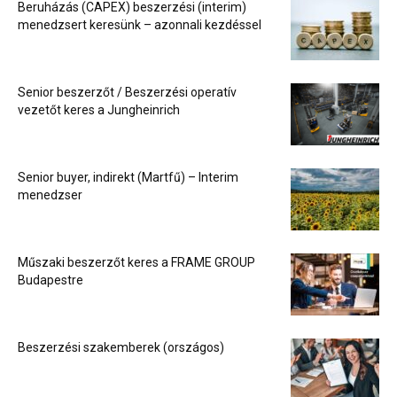
Beruházás (CAPEX) beszerzési (interim)
menedzsert keresünk – azonnali kezdéssel
Senior beszerzőt / Beszerzési operatív
vezetőt keres a Jungheinrich
Senior buyer, indirekt (Martfű) – Interim
menedzser
Műszaki beszerzőt keres a FRAME GROUP
Budapestre
Beszerzési szakemberek (országos)