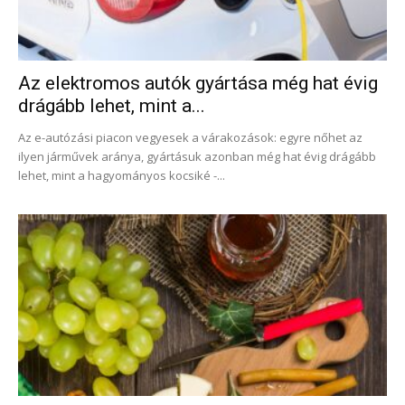
Az elektromos autók gyártása még hat évig
drágább lehet, mint a...
Az e-autózási piacon vegyesek a várakozások: egyre nőhet az
ilyen járművek aránya, gyártásuk azonban még hat évig drágább
lehet, mint a hagyományos kocsiké -...