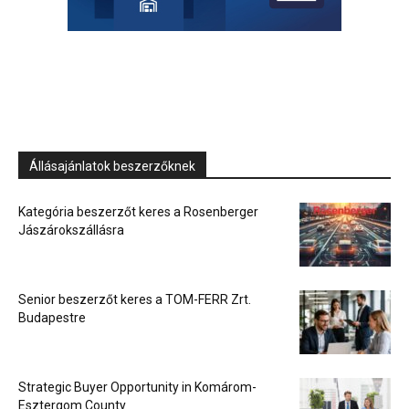
Állásajánlatok beszerzőknek
Kategória beszerzőt keres a Rosenberger
Jászárokszállásra
Senior beszerzőt keres a TOM-FERR Zrt.
Budapestre
Strategic Buyer Opportunity in Komárom-
Esztergom County