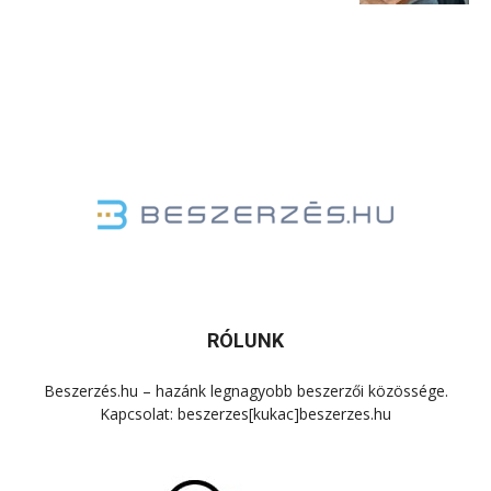
RÓLUNK
Beszerzés.hu – hazánk legnagyobb beszerzői közössége.
Kapcsolat: beszerzes[kukac]beszerzes.hu