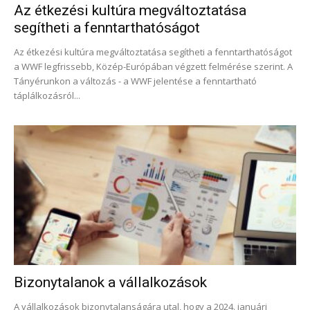
Az étkezési kultúra megváltoztatása
segítheti a fenntarthatóságot
Az étkezési kultúra megváltoztatása segítheti a fenntarthatóságot
a WWF legfrissebb, Közép-Európában végzett felmérése szerint. A
Tányérunkon a változás - a WWF jelentése a fenntartható
táplálkozásról...
Bizonytalanok a vállalkozások
A vállalkozások bizonytalanságára utal, hogy a 2024. januári