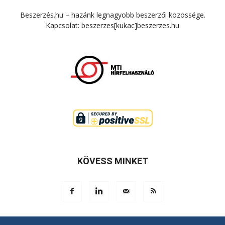
Beszerzés.hu – hazánk legnagyobb beszerzői közössége.
Kapcsolat: beszerzes[kukac]beszerzes.hu
KÖVESS MINKET