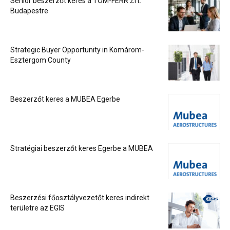
Senior beszerzőt keres a TOM-FERR Zrt.
Budapestre
Strategic Buyer Opportunity in Komárom-
Esztergom County
Beszerzőt keres a MUBEA Egerbe
Stratégiai beszerzőt keres Egerbe a MUBEA
Beszerzési főosztályvezetőt keres indirekt
területre az EGIS