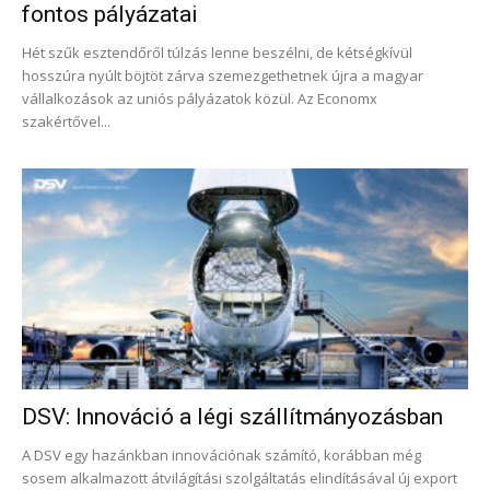
fontos pályázatai
Hét szűk esztendőről túlzás lenne beszélni, de kétségkívül
hosszúra nyúlt böjtöt zárva szemezgethetnek újra a magyar
vállalkozások az uniós pályázatok közül. Az Economx
szakértővel...
DSV: Innováció a légi szállítmányozásban
A DSV egy hazánkban innovációnak számító, korábban még
sosem alkalmazott átvilágítási szolgáltatás elindításával új export