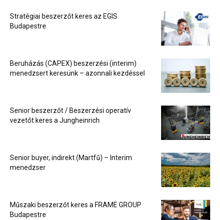
Stratégiai beszerzőt keres az EGIS
Budapestre
Beruházás (CAPEX) beszerzési (interim)
menedzsert keresünk – azonnali kezdéssel
Senior beszerzőt / Beszerzési operatív
vezetőt keres a Jungheinrich
Senior buyer, indirekt (Martfű) – Interim
menedzser
Műszaki beszerzőt keres a FRAME GROUP
Budapestre