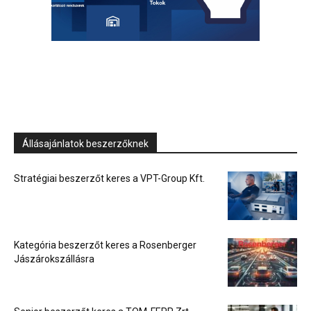
Állásajánlatok beszerzőknek
Stratégiai beszerzőt keres a VPT-Group Kft.
Kategória beszerzőt keres a Rosenberger
Jászárokszállásra