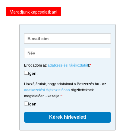
Maradjunk kapcsolatban!
Elfogadom az
adatkezelési tájékoztatót
!:
*
Igen.
Hozzájárulok, hogy adataimat a Beszerzés.hu - az
adatkezelési tájékoztatóban
rögzítetteknek
megfelelően - kezelje.:
*
Igen.