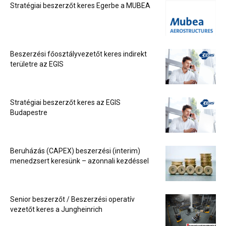
Stratégiai beszerzőt keres Egerbe a MUBEA
Beszerzési főosztályvezetőt keres indirekt
területre az EGIS
Stratégiai beszerzőt keres az EGIS
Budapestre
Beruházás (CAPEX) beszerzési (interim)
menedzsert keresünk – azonnali kezdéssel
Senior beszerzőt / Beszerzési operatív
vezetőt keres a Jungheinrich