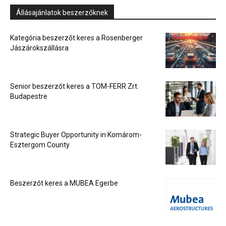
Állásajánlatok beszerzőknek
Kategória beszerzőt keres a Rosenberger
Jászárokszállásra
Senior beszerzőt keres a TOM-FERR Zrt.
Budapestre
Strategic Buyer Opportunity in Komárom-
Esztergom County
Beszerzőt keres a MUBEA Egerbe