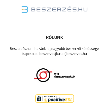
RÓLUNK
Beszerzés.hu – hazánk legnagyobb beszerzői közössége.
Kapcsolat: beszerzes[kukac]beszerzes.hu