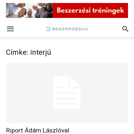
Címke: interjú
Riport Ádám Lászlóval