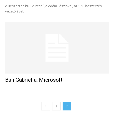
A Beszerzés.hu TV interjúja Ádám Lászlóval, az SAP beszerzési
vezetőjével.
Bali Gabriella, Microsoft
1
2