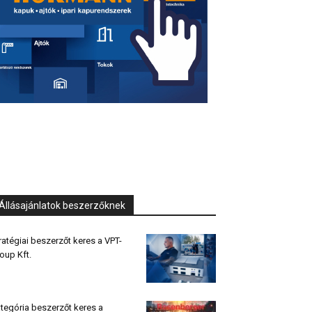
Állásajánlatok beszerzőknek
ratégiai beszerzőt keres a VPT-
oup Kft.
tegória beszerzőt keres a