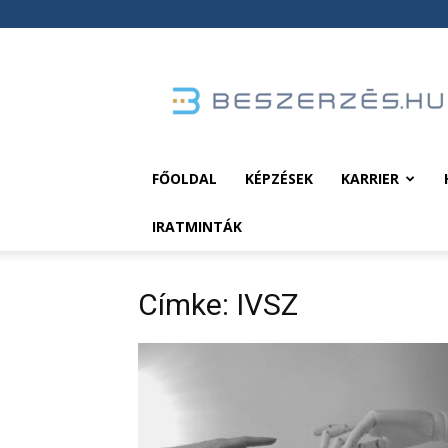
Beszerzés.hu
FŐOLDAL
KÉPZÉSEK
KARRIER
IRATMINTÁK
Címke: IVSZ