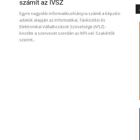
számít az IVSZ
Egyre nagyobb informatikushiányra számít a képzési
adatok alapján az Informatikai, Távközlési és
Elektronikai Vállalkozások Szövetsége (IVSZ) -
közölte a szervezet szerdán az MTI-vel. Szakértők
szerint...