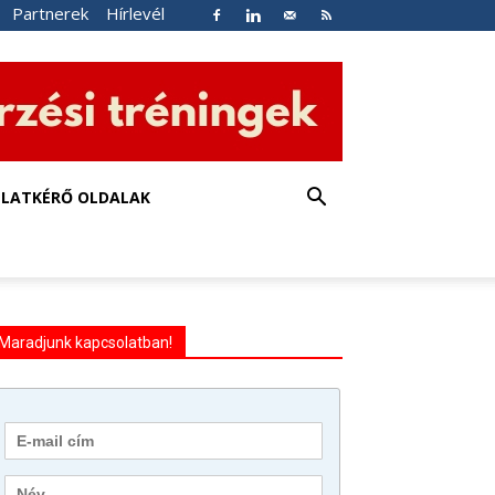
Partnerek
Hírlevél
NLATKÉRŐ OLDALAK
Maradjunk kapcsolatban!