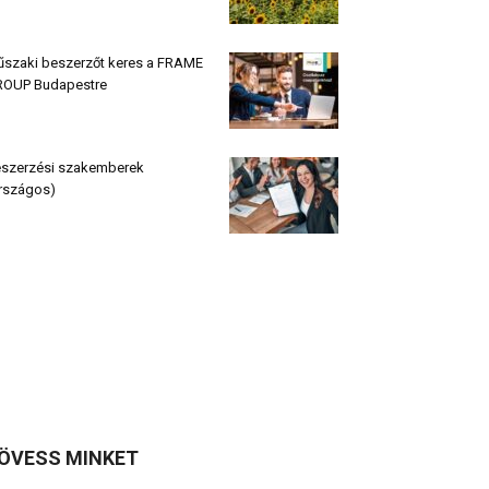
szaki beszerzőt keres a FRAME
OUP Budapestre
szerzési szakemberek
rszágos)
ÖVESS MINKET