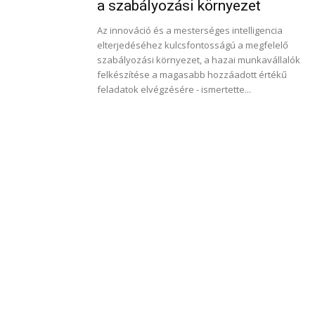
a szabályozási környezet
Az innováció és a mesterséges intelligencia
elterjedéséhez kulcsfontosságú a megfelelő
szabályozási környezet, a hazai munkavállalók
felkészítése a magasabb hozzáadott értékű
feladatok elvégzésére - ismertette...