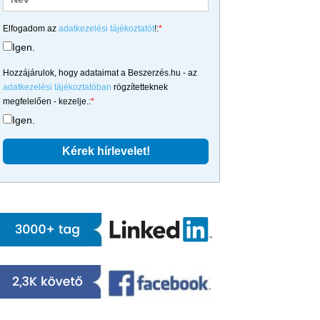
Elfogadom az
adatkezelési tájékoztatót
!:
*
Igen.
Hozzájárulok, hogy adataimat a Beszerzés.hu - az
adatkezelési tájékoztatóban
rögzítetteknek
megfelelően - kezelje.:
*
Igen.