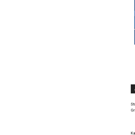
St
Gr
Ka