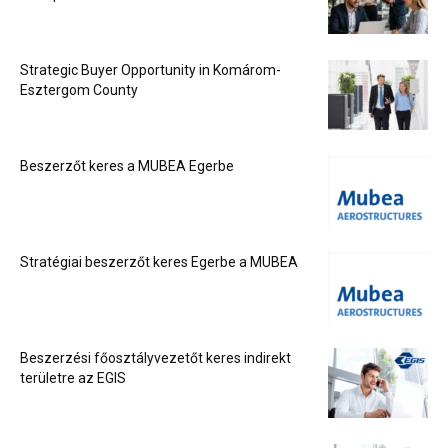
Strategic Buyer Opportunity in Komárom-
Esztergom County
Beszerzőt keres a MUBEA Egerbe
Stratégiai beszerzőt keres Egerbe a MUBEA
Beszerzési főosztályvezetőt keres indirekt
területre az EGIS