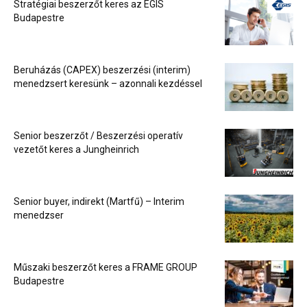
Stratégiai beszerzőt keres az EGIS
Budapestre
Beruházás (CAPEX) beszerzési (interim)
menedzsert keresünk – azonnali kezdéssel
Senior beszerzőt / Beszerzési operatív
vezetőt keres a Jungheinrich
Senior buyer, indirekt (Martfű) – Interim
menedzser
Műszaki beszerzőt keres a FRAME GROUP
Budapestre