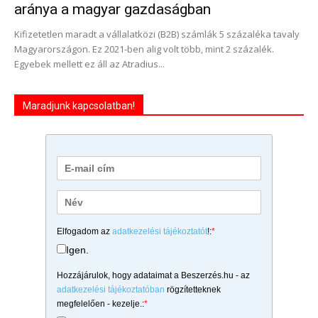
aránya a magyar gazdaságban
Kifizetetlen maradt a vállalatközi (B2B) számlák 5 százaléka tavaly
Magyarországon. Ez 2021-ben alig volt több, mint 2 százalék.
Egyebek mellett ez áll az Atradius...
Maradjunk kapcsolatban!
Elfogadom az
adatkezelési tájékoztatót
!:
*
Igen.
Hozzájárulok, hogy adataimat a Beszerzés.hu - az
adatkezelési tájékoztatóban
rögzítetteknek
megfelelően - kezelje.:
*