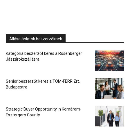
Állásajánlatok beszerzőknek
Kategória beszerzőt keres a Rosenberger
Jászárokszállásra
Senior beszerzőt keres a TOM-FERR Zrt.
Budapestre
Strategic Buyer Opportunity in Komárom-
Esztergom County