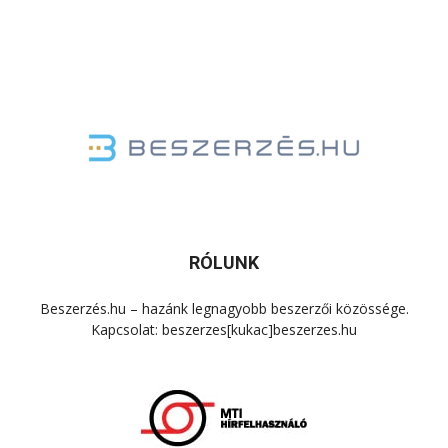
RÓLUNK
Beszerzés.hu – hazánk legnagyobb beszerzői közössége.
Kapcsolat: beszerzes[kukac]beszerzes.hu