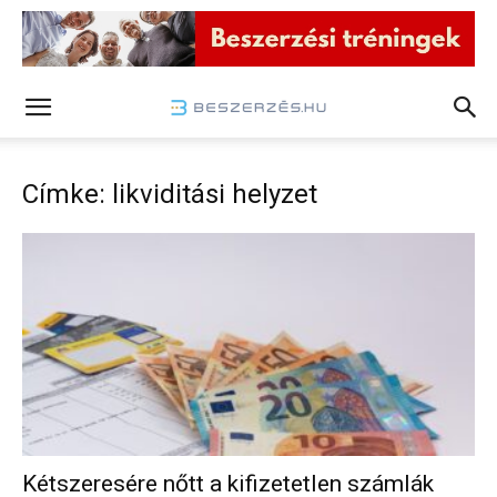
Címke: likviditási helyzet
Kétszeresére nőtt a kifizetetlen számlák