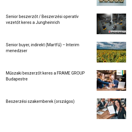
Senior beszerzőt / Beszerzési operatív
vezetőt keres a Jungheinrich
Senior buyer, indirekt (Martfű) – Interim
menedzser
Műszaki beszerzőt keres a FRAME GROUP
Budapestre
Beszerzési szakemberek (országos)