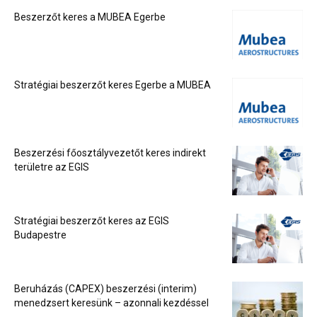
Beszerzőt keres a MUBEA Egerbe
Stratégiai beszerzőt keres Egerbe a MUBEA
Beszerzési főosztályvezetőt keres indirekt
területre az EGIS
Stratégiai beszerzőt keres az EGIS
Budapestre
Beruházás (CAPEX) beszerzési (interim)
menedzsert keresünk – azonnali kezdéssel