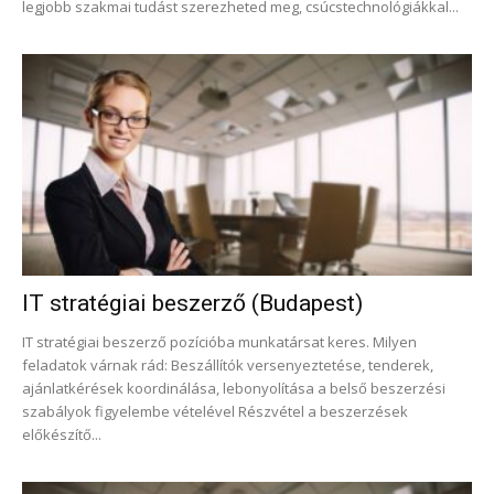
legjobb szakmai tudást szerezheted meg, csúcstechnológiákkal...
IT stratégiai beszerző (Budapest)
IT stratégiai beszerző pozícióba munkatársat keres. Milyen
feladatok várnak rád: Beszállítók versenyeztetése, tenderek,
ajánlatkérések koordinálása, lebonyolítása a belső beszerzési
szabályok figyelembe vételével Részvétel a beszerzések
előkészítő...