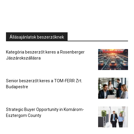
Állásajánlatok beszerzőknek
Kategória beszerzőt keres a Rosenberger
Jászárokszállásra
Senior beszerzőt keres a TOM-FERR Zrt.
Budapestre
Strategic Buyer Opportunity in Komárom-
Esztergom County