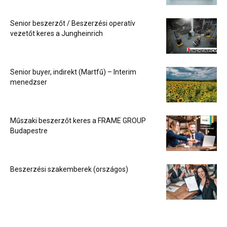
Senior beszerzőt / Beszerzési operatív
vezetőt keres a Jungheinrich
Senior buyer, indirekt (Martfű) – Interim
menedzser
Műszaki beszerzőt keres a FRAME GROUP
Budapestre
Beszerzési szakemberek (országos)