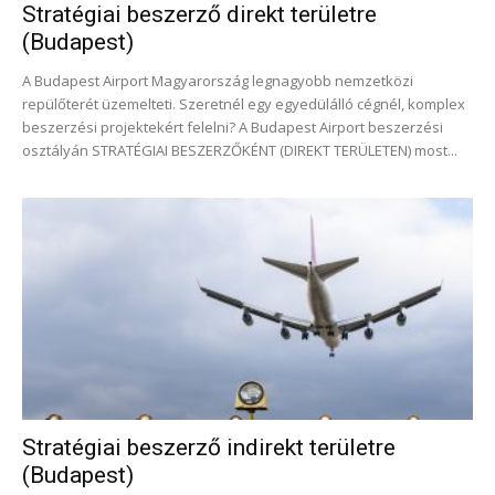
Stratégiai beszerző direkt területre
(Budapest)
A Budapest Airport Magyarország legnagyobb nemzetközi
repülőterét üzemelteti. Szeretnél egy egyedülálló cégnél, komplex
beszerzési projektekért felelni? A Budapest Airport beszerzési
osztályán STRATÉGIAI BESZERZŐKÉNT (DIREKT TERÜLETEN) most...
Stratégiai beszerző indirekt területre
(Budapest)