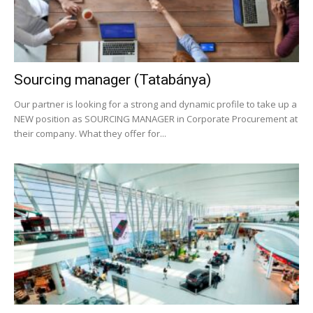
Sourcing manager (Tatabánya)
Our partner is looking for a strong and dynamic profile to take up a
NEW position as SOURCING MANAGER in Corporate Procurement at
their company. What they offer for...