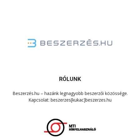
RÓLUNK
Beszerzés.hu – hazánk legnagyobb beszerzői közössége.
Kapcsolat: beszerzes[kukac]beszerzes.hu