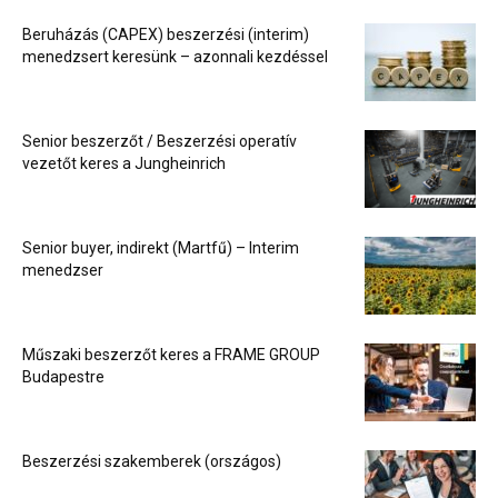
Beruházás (CAPEX) beszerzési (interim)
menedzsert keresünk – azonnali kezdéssel
Senior beszerzőt / Beszerzési operatív
vezetőt keres a Jungheinrich
Senior buyer, indirekt (Martfű) – Interim
menedzser
Műszaki beszerzőt keres a FRAME GROUP
Budapestre
Beszerzési szakemberek (országos)