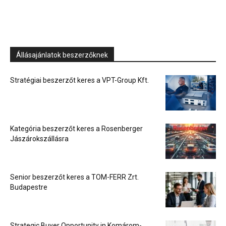
Állásajánlatok beszerzőknek
Stratégiai beszerzőt keres a VPT-Group Kft.
Kategória beszerzőt keres a Rosenberger
Jászárokszállásra
Senior beszerzőt keres a TOM-FERR Zrt.
Budapestre
Strategic Buyer Opportunity in Komárom-