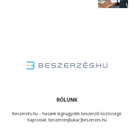
RÓLUNK
Beszerzés.hu – hazánk legnagyobb beszerzői közössége.
Kapcsolat: beszerzes[kukac]beszerzes.hu