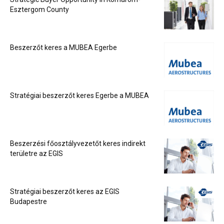
Esztergom County
Beszerzőt keres a MUBEA Egerbe
Stratégiai beszerzőt keres Egerbe a MUBEA
Beszerzési főosztályvezetőt keres indirekt
területre az EGIS
Stratégiai beszerzőt keres az EGIS
Budapestre