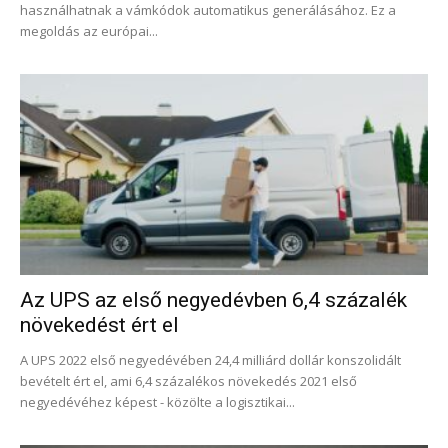
használhatnak a vámkódok automatikus generálásához. Ez a
megoldás az európai...
Az UPS az első negyedévben 6,4 százalék
növekedést ért el
A UPS 2022 első negyedévében 24,4 milliárd dollár konszolidált
bevételt ért el, ami 6,4 százalékos növekedés 2021 első
negyedévéhez képest - közölte a logisztikai...