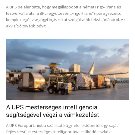
A UPS bejelentette, hogy megállapodott a német Frigo-Trans és
testvérvállalata, a BPL (együttesen „Frigo-Trans”) iparágvezető,
komplex egészségügyi logisztikai szolgáltatók felvásárlásáról. Az
akvizíció tovább bővíti...
A UPS mesterséges intelligencia
segítségével végzi a vámkezelést
A UPS Európai Unióba szállíttató ügyfelei októbertől egy saját
fejlesztésű, mesterséges intelligenciával működő eszközt