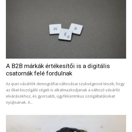
A B2B márkák értékesítői is a digitális
csatornák felé fordulnak
Az ipari vásárlók demográfiai változásai szükségessé teszik, hogy
az őket kiszolgáló cégek is alkalmazkodjanak a változó vásárlói
elvárásokhoz, és gyorsabb, ügyfélcentrikus szolgáltatásokat
nyújtsanak. A...