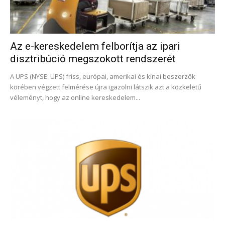
Az e-kereskedelem felborítja az ipari
disztribúció megszokott rendszerét
A UPS (NYSE: UPS) friss, európai, amerikai és kínai beszerzők
körében végzett felmérése újra igazolni látszik azt a közkeletű
véleményt, hogy az online kereskedelem...