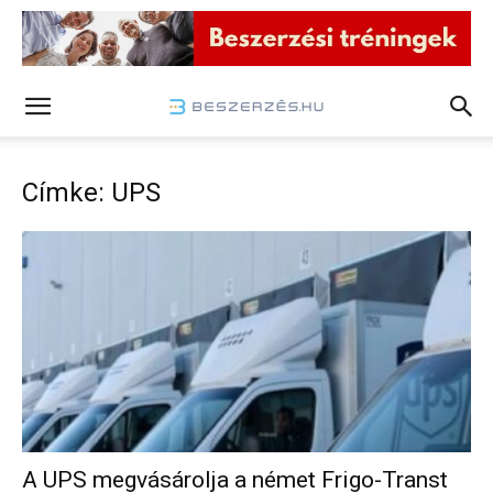
Címke: UPS
A UPS megvásárolja a német Frigo-Transt