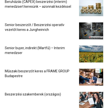
Beruházás (CAPEX) beszerzési (interim)
menedzsert keresünk – azonnali kezdéssel
Senior beszerzőt / Beszerzési operatív
vezetőt keres a Jungheinrich
Senior buyer, indirekt (Martfű) – Interim
menedzser
Műszaki beszerzőt keres a FRAME GROUP
Budapestre
Beszerzési szakemberek (országos)