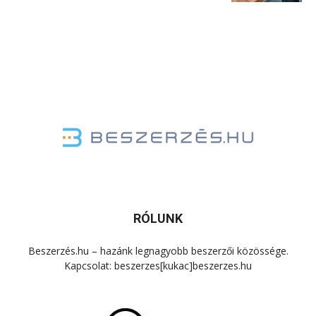
RÓLUNK
Beszerzés.hu – hazánk legnagyobb beszerzői közössége.
Kapcsolat: beszerzes[kukac]beszerzes.hu