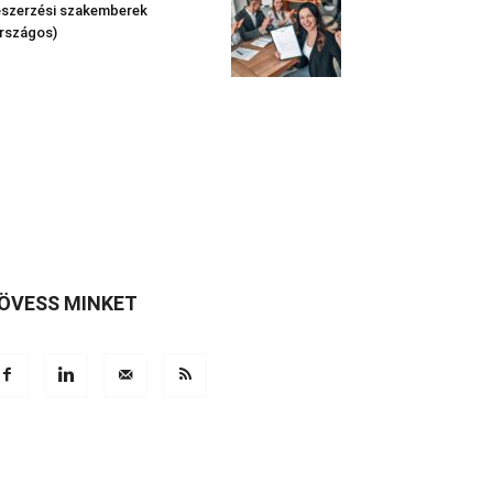
szerzési szakemberek
rszágos)
ÖVESS MINKET