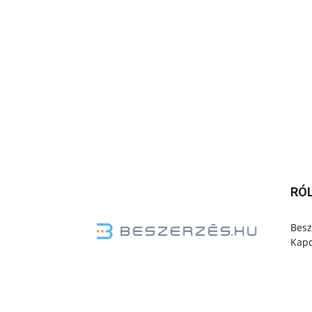
RÓ
Besz
Kapc