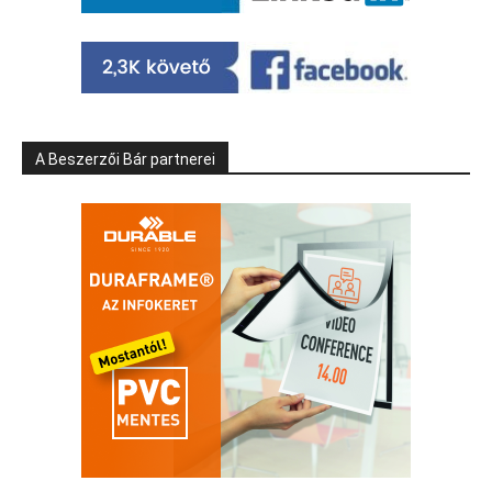
A Beszerzői Bár partnerei