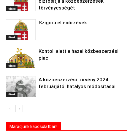
biztosítja a közbeszerzések
törvényességét
Hírek
Szigorú ellenőrzések
Hírek
Kontoll alatt a hazai közbeszerzési
piac
Hírek
A közbeszerzési törvény 2024
februárjától hatályos módosításai
Hírek
Maradjunk kapcsolatban!