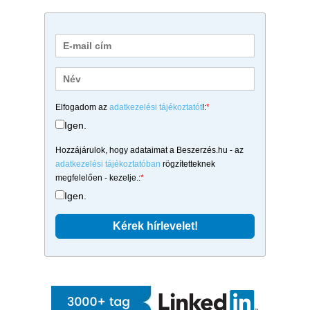
Elfogadom az
adatkezelési tájékoztatót
!:
*
Igen.
Hozzájárulok, hogy adataimat a Beszerzés.hu - az
adatkezelési tájékoztatóban
rögzítetteknek
megfelelően - kezelje.:
*
Igen.