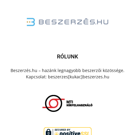
RÓLUNK
Beszerzés.hu – hazánk legnagyobb beszerzői közössége.
Kapcsolat: beszerzes[kukac]beszerzes.hu