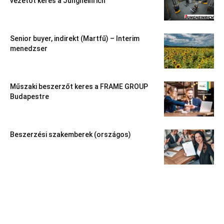
vezetőt keres a Jungheinrich
Senior buyer, indirekt (Martfű) – Interim
menedzser
Műszaki beszerzőt keres a FRAME GROUP
Budapestre
Beszerzési szakemberek (országos)