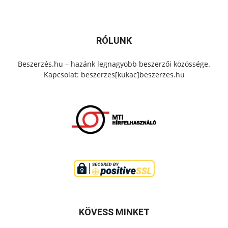
RÓLUNK
Beszerzés.hu – hazánk legnagyobb beszerzői közössége.
Kapcsolat: beszerzes[kukac]beszerzes.hu
KÖVESS MINKET