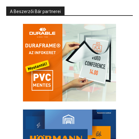
A Beszerzői Bár partnerei