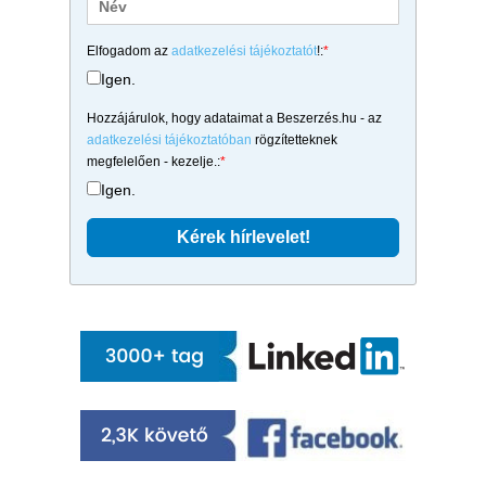
Elfogadom az
adatkezelési tájékoztatót
!:
*
Igen.
Hozzájárulok, hogy adataimat a Beszerzés.hu - az
adatkezelési tájékoztatóban
rögzítetteknek
megfelelően - kezelje.:
*
Igen.