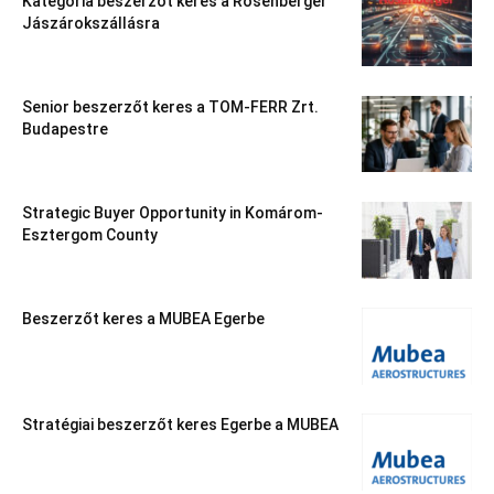
Kategória beszerzőt keres a Rosenberger
Jászárokszállásra
Senior beszerzőt keres a TOM-FERR Zrt.
Budapestre
Strategic Buyer Opportunity in Komárom-
Esztergom County
Beszerzőt keres a MUBEA Egerbe
Stratégiai beszerzőt keres Egerbe a MUBEA