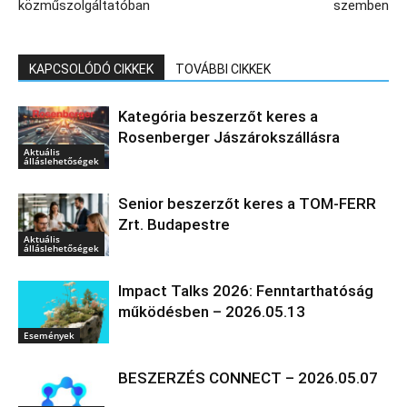
közműszolgáltatóban
szemben
KAPCSOLÓDÓ CIKKEK
TOVÁBBI CIKKEK
Kategória beszerzőt keres a
Rosenberger Jászárokszállásra
Aktuális
álláslehetőségek
Senior beszerzőt keres a TOM-FERR
Zrt. Budapestre
Aktuális
álláslehetőségek
Impact Talks 2026: Fenntarthatóság
működésben – 2026.05.13
Események
BESZERZÉS CONNECT – 2026.05.07