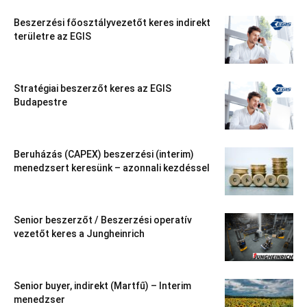
Beszerzési főosztályvezetőt keres indirekt
területre az EGIS
Stratégiai beszerzőt keres az EGIS
Budapestre
Beruházás (CAPEX) beszerzési (interim)
menedzsert keresünk – azonnali kezdéssel
Senior beszerzőt / Beszerzési operatív
vezetőt keres a Jungheinrich
Senior buyer, indirekt (Martfű) – Interim
menedzser