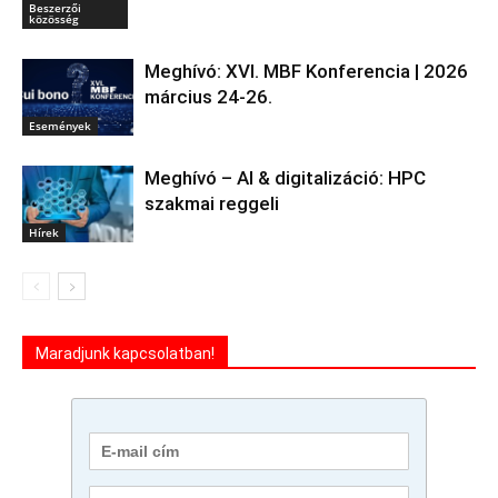
Beszerzői
közösség
Meghívó: XVI. MBF Konferencia | 2026
március 24-26.
Események
Meghívó – AI & digitalizáció: HPC
szakmai reggeli
Hírek
Maradjunk kapcsolatban!