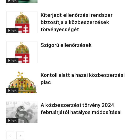
Hírek
Kiterjedt ellenőrzési rendszer
biztosítja a közbeszerzések
törvényességét
Hírek
Szigorú ellenőrzések
Hírek
Kontoll alatt a hazai közbeszerzési
piac
Hírek
A közbeszerzési törvény 2024
februárjától hatályos módosításai
Hírek