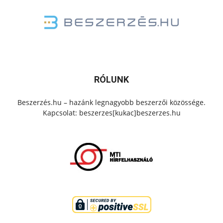
RÓLUNK
Beszerzés.hu – hazánk legnagyobb beszerzői közössége.
Kapcsolat: beszerzes[kukac]beszerzes.hu