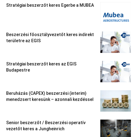
Stratégiai beszerzőt keres Egerbe a MUBEA
Beszerzési főosztályvezetőt keres indirekt
területre az EGIS
Stratégiai beszerzőt keres az EGIS
Budapestre
Beruházás (CAPEX) beszerzési (interim)
menedzsert keresünk – azonnali kezdéssel
Senior beszerzőt / Beszerzési operatív
vezetőt keres a Jungheinrich