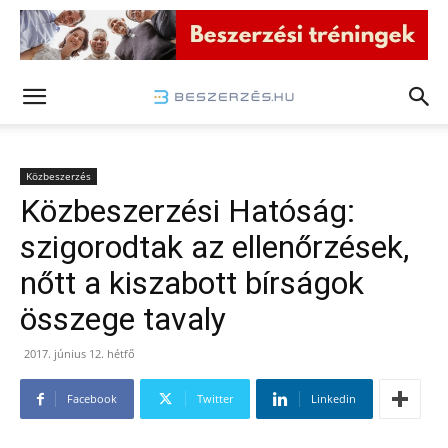
Közbeszerzés
Közbeszerzési Hatóság:
szigorodtak az ellenőrzések,
nőtt a kiszabott bírságok
összege tavaly
2017. június 12. hétfő
Facebook
Twitter
Linkedin