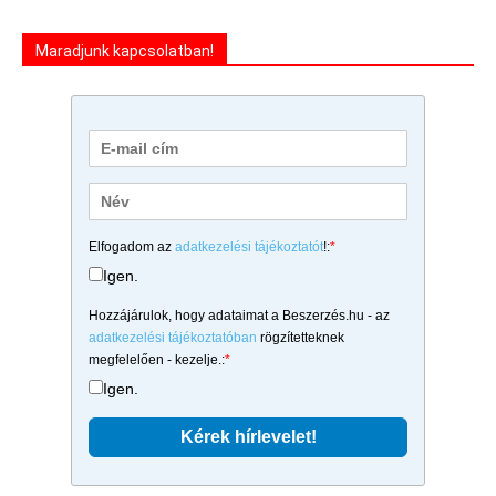
Maradjunk kapcsolatban!
Elfogadom az
adatkezelési tájékoztatót
!:
*
Igen.
Hozzájárulok, hogy adataimat a Beszerzés.hu - az
adatkezelési tájékoztatóban
rögzítetteknek
megfelelően - kezelje.:
*
Igen.