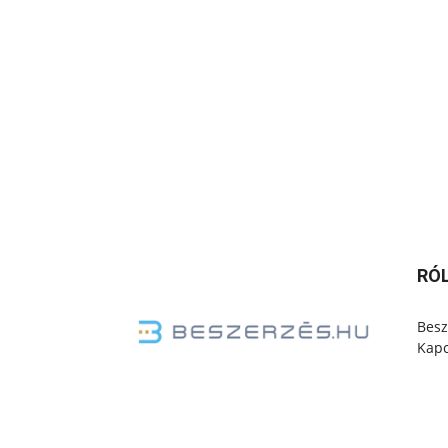
RÓ
Besz
Kapc