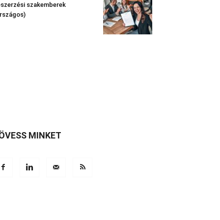
szerzési szakemberek
rszágos)
ÖVESS MINKET