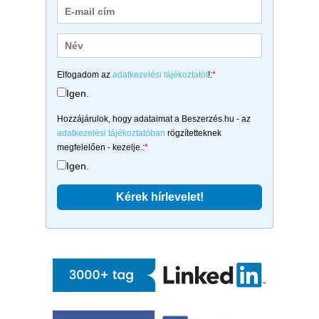
Elfogadom az
adatkezelési tájékoztatót
!:
*
Igen.
Hozzájárulok, hogy adataimat a Beszerzés.hu - az
adatkezelési tájékoztatóban
rögzítetteknek
megfelelően - kezelje.:
*
Igen.