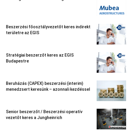
Beszerzési főosztályvezetőt keres indirekt
területre az EGIS
Stratégiai beszerzőt keres az EGIS
Budapestre
Beruházás (CAPEX) beszerzési (interim)
menedzsert keresünk – azonnali kezdéssel
Senior beszerzőt / Beszerzési operatív
vezetőt keres a Jungheinrich