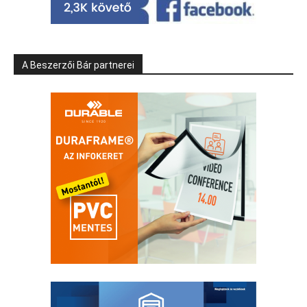
A Beszerzői Bár partnerei