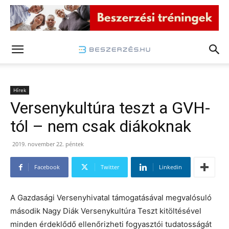
Hírek
Versenykultúra teszt a GVH-
tól – nem csak diákoknak
2019. november 22. péntek
Facebook
Twitter
Linkedin
A Gazdasági Versenyhivatal támogatásával megvalósuló
második Nagy Diák Versenykultúra Teszt kitöltésével
minden érdeklődő ellenőrizheti fogyasztói tudatosságát