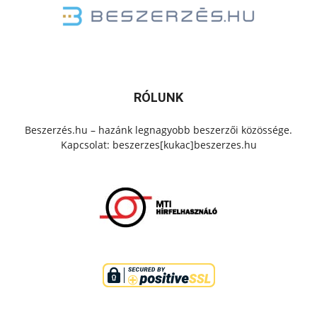
RÓLUNK
Beszerzés.hu – hazánk legnagyobb beszerzői közössége.
Kapcsolat: beszerzes[kukac]beszerzes.hu