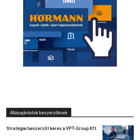
Állásajánlatok beszerzőknek
Stratégiai beszerzőt keres a VPT-Group Kft.