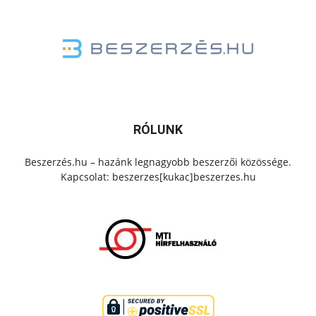
RÓLUNK
Beszerzés.hu – hazánk legnagyobb beszerzői közössége.
Kapcsolat: beszerzes[kukac]beszerzes.hu