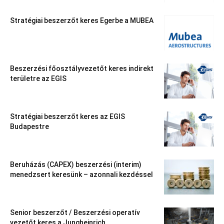
Stratégiai beszerzőt keres Egerbe a MUBEA
Beszerzési főosztályvezetőt keres indirekt
területre az EGIS
Stratégiai beszerzőt keres az EGIS
Budapestre
Beruházás (CAPEX) beszerzési (interim)
menedzsert keresünk – azonnali kezdéssel
Senior beszerzőt / Beszerzési operatív
vezetőt keres a Jungheinrich