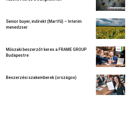
Senior buyer, indirekt (Martfű) – Interim
menedzser
Műszaki beszerzőt keres a FRAME GROUP
Budapestre
Beszerzési szakemberek (országos)