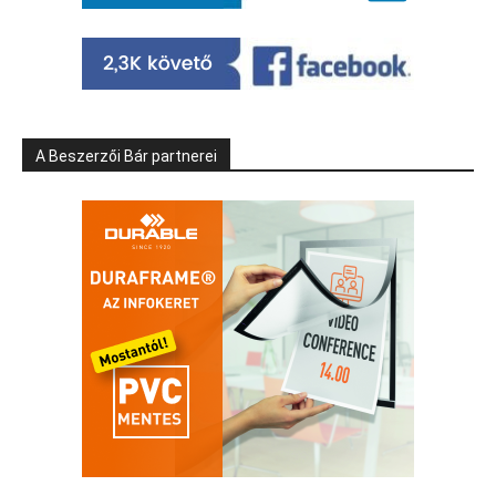
A Beszerzői Bár partnerei