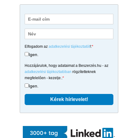
Elfogadom az
adatkezelési tájékoztatót
!:
*
Igen.
Hozzájárulok, hogy adataimat a Beszerzés.hu - az
adatkezelési tájékoztatóban
rögzítetteknek
megfelelően - kezelje.:
*
Igen.