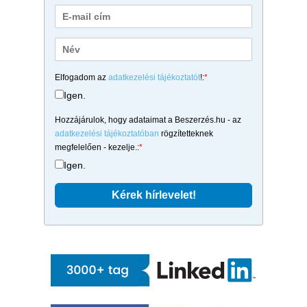
Elfogadom az
adatkezelési tájékoztatót
!:
*
Igen.
Hozzájárulok, hogy adataimat a Beszerzés.hu - az
adatkezelési tájékoztatóban
rögzítetteknek
megfelelően - kezelje.:
*
Igen.