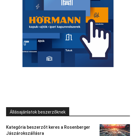
Állásajánlatok beszerzőknek
Kategória beszerzőt keres a Rosenberger
Jászárokszállásra