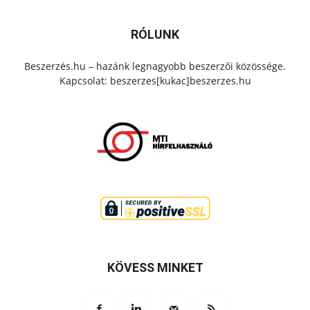
RÓLUNK
Beszerzés.hu – hazánk legnagyobb beszerzői közössége.
Kapcsolat: beszerzes[kukac]beszerzes.hu
KÖVESS MINKET