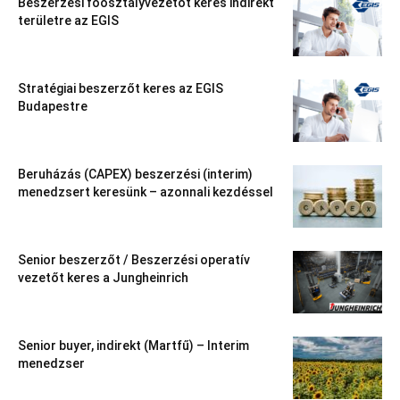
Beszerzési főosztályvezetőt keres indirekt
területre az EGIS
Stratégiai beszerzőt keres az EGIS
Budapestre
Beruházás (CAPEX) beszerzési (interim)
menedzsert keresünk – azonnali kezdéssel
Senior beszerzőt / Beszerzési operatív
vezetőt keres a Jungheinrich
Senior buyer, indirekt (Martfű) – Interim
menedzser