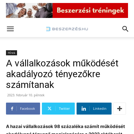
Hírek
A vállalkozások működését
akadályozó tényezőkre
számítanak
2023. február 10. péntek
Facebook
Twitter
Linkedin
A hazai vállalkozások 98 százaléka számít működését