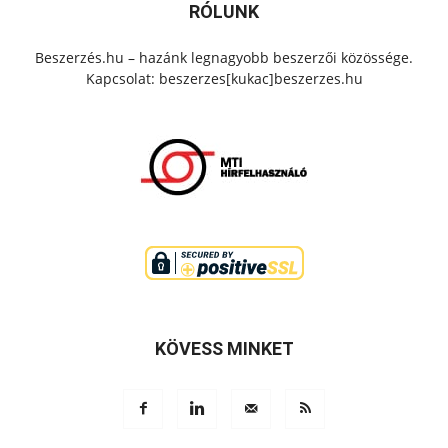
RÓLUNK
Beszerzés.hu – hazánk legnagyobb beszerzői közössége.
Kapcsolat: beszerzes[kukac]beszerzes.hu
KÖVESS MINKET