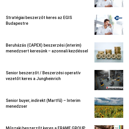
Stratégiai beszerzőt keres az EGIS
Budapestre
Beruházás (CAPEX) beszerzési (interim)
menedzsert keresünk – azonnali kezdéssel
Senior beszerzőt / Beszerzési operatív
vezetőt keres a Jungheinrich
Senior buyer, indirekt (Martfű) – Interim
menedzser
Műszaki beszerzőt keres a FRAME GROUP