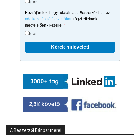
Igen.
Hozzájárulok, hogy adataimat a Beszerzés.hu - az
adatkezelési tájékoztatóban
rögzítetteknek
megfelelően - kezelje.:
*
Igen.
A Beszerzői Bár partnerei