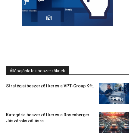
Állásajánlatok beszerzőknek
Stratégiai beszerzőt keres a VPT-Group Kft.
Kategória beszerzőt keres a Rosenberger
Jászárokszállásra