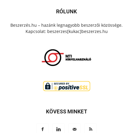
RÓLUNK
Beszerzés.hu – hazánk legnagyobb beszerzői közössége.
Kapcsolat: beszerzes[kukac]beszerzes.hu
KÖVESS MINKET