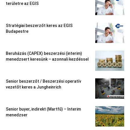
területre az EGIS
Stratégiai beszerzőt keres az EGIS
Budapestre
Beruházás (CAPEX) beszerzési (interim)
menedzsert keresünk – azonnali kezdéssel
Senior beszerzőt / Beszerzési operatív
vezetőt keres a Jungheinrich
Senior buyer, indirekt (Martfű) – Interim
menedzser