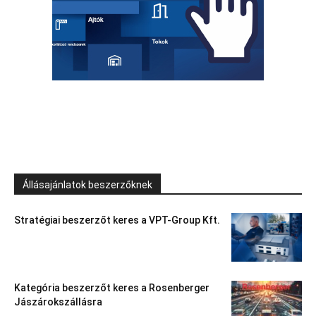
Állásajánlatok beszerzőknek
Stratégiai beszerzőt keres a VPT-Group Kft.
Kategória beszerzőt keres a Rosenberger
Jászárokszállásra