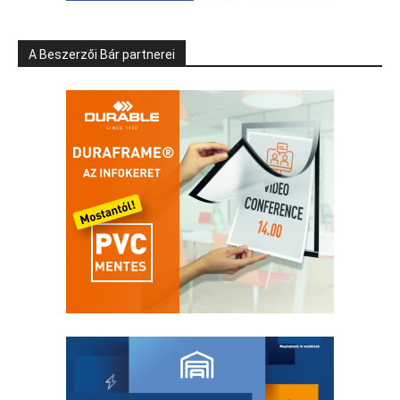
A Beszerzői Bár partnerei