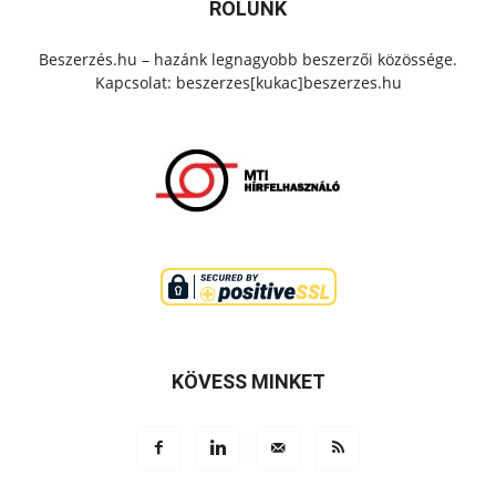
RÓLUNK
Beszerzés.hu – hazánk legnagyobb beszerzői közössége.
Kapcsolat: beszerzes[kukac]beszerzes.hu
KÖVESS MINKET