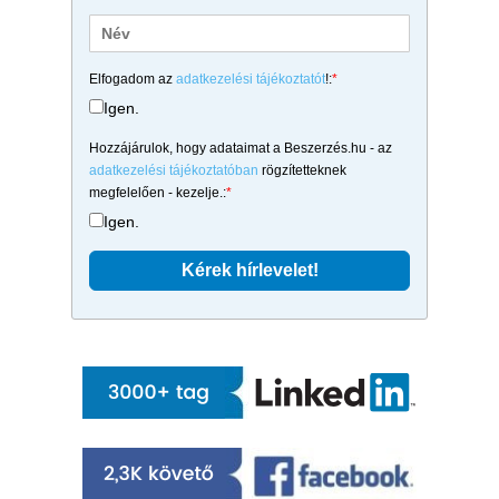
Elfogadom az
adatkezelési tájékoztatót
!:
*
Igen.
Hozzájárulok, hogy adataimat a Beszerzés.hu - az
adatkezelési tájékoztatóban
rögzítetteknek
megfelelően - kezelje.:
*
Igen.