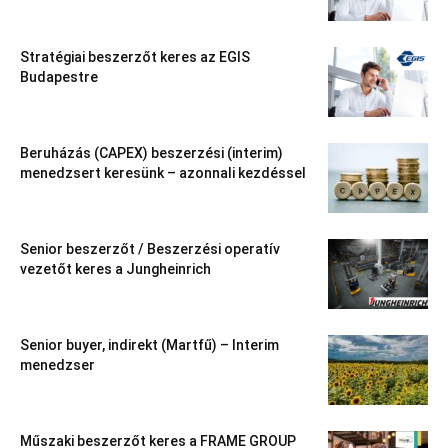
Stratégiai beszerzőt keres az EGIS
Budapestre
Beruházás (CAPEX) beszerzési (interim)
menedzsert keresünk – azonnali kezdéssel
Senior beszerzőt / Beszerzési operatív
vezetőt keres a Jungheinrich
Senior buyer, indirekt (Martfű) – Interim
menedzser
Műszaki beszerzőt keres a FRAME GROUP