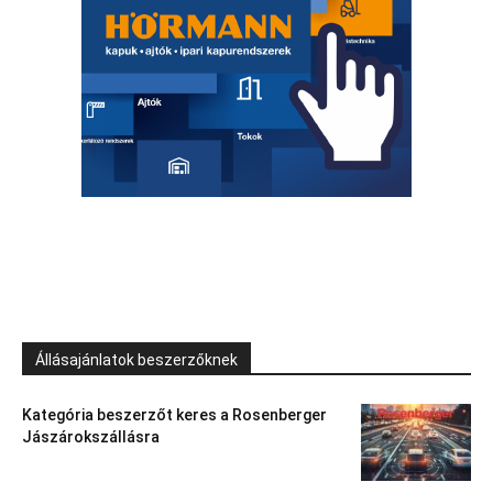
Állásajánlatok beszerzőknek
Kategória beszerzőt keres a Rosenberger
Jászárokszállásra