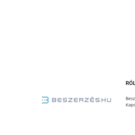
RÓ
Besz
Kapc