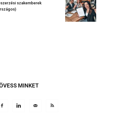
szerzési szakemberek
rszágos)
ÖVESS MINKET