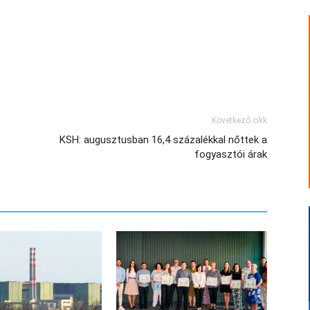
Következő cikk
KSH: augusztusban 16,4 százalékkal nőttek a
fogyasztói árak