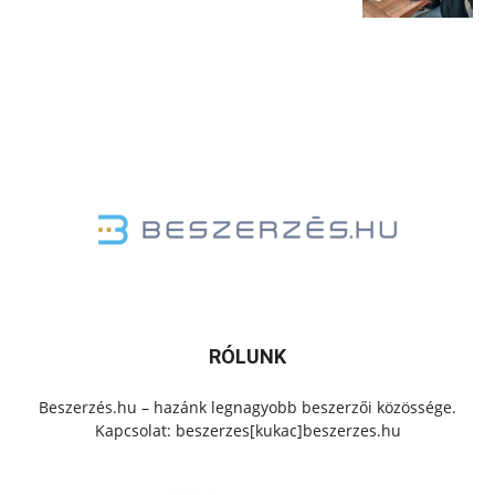
RÓLUNK
Beszerzés.hu – hazánk legnagyobb beszerzői közössége.
Kapcsolat: beszerzes[kukac]beszerzes.hu