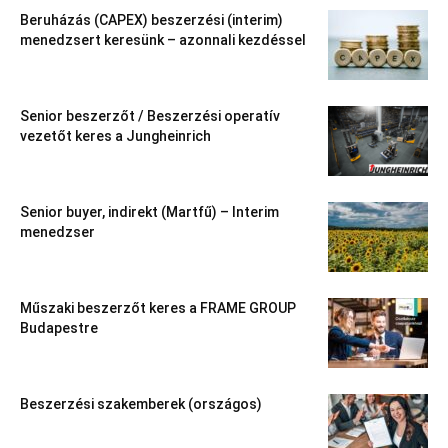
Beruházás (CAPEX) beszerzési (interim)
menedzsert keresünk – azonnali kezdéssel
Senior beszerzőt / Beszerzési operatív
vezetőt keres a Jungheinrich
Senior buyer, indirekt (Martfű) – Interim
menedzser
Műszaki beszerzőt keres a FRAME GROUP
Budapestre
Beszerzési szakemberek (országos)