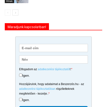
Hírek
Maradjunk kapcsolatban!
Elfogadom az
adatkezelési tájékoztatót
!:
*
Igen.
Hozzájárulok, hogy adataimat a Beszerzés.hu - az
adatkezelési tájékoztatóban
rögzítetteknek
megfelelően - kezelje.:
*
Igen.