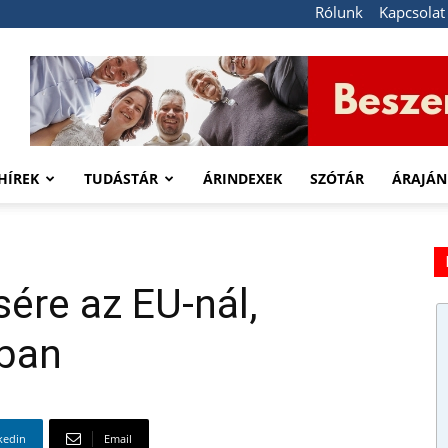
Rólunk
Kapcsolat
HÍREK
TUDÁSTÁR
ÁRINDEXEK
SZÓTÁR
ÁRAJÁN
sére az EU-nál,
ban
kedin
Email