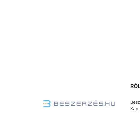
RÓ
Besz
Kapc