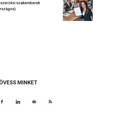
szerzési szakemberek
rszágos)
ÖVESS MINKET