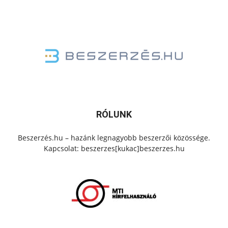
RÓLUNK
Beszerzés.hu – hazánk legnagyobb beszerzői közössége.
Kapcsolat: beszerzes[kukac]beszerzes.hu