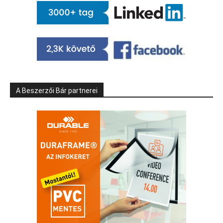
A Beszerzői Bár partnerei