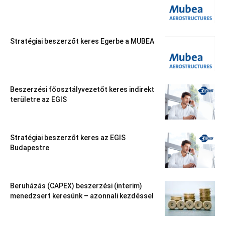
Stratégiai beszerzőt keres Egerbe a MUBEA
Beszerzési főosztályvezetőt keres indirekt
területre az EGIS
Stratégiai beszerzőt keres az EGIS
Budapestre
Beruházás (CAPEX) beszerzési (interim)
menedzsert keresünk – azonnali kezdéssel