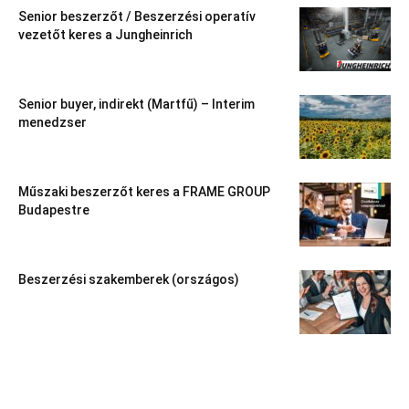
Senior beszerzőt / Beszerzési operatív
vezetőt keres a Jungheinrich
Senior buyer, indirekt (Martfű) – Interim
menedzser
Műszaki beszerzőt keres a FRAME GROUP
Budapestre
Beszerzési szakemberek (országos)