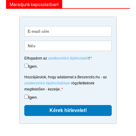
Maradjunk kapcsolatban!
Elfogadom az
adatkezelési tájékoztatót
!:
*
Igen.
Hozzájárulok, hogy adataimat a Beszerzés.hu - az
adatkezelési tájékoztatóban
rögzítetteknek
megfelelően - kezelje.:
*
Igen.