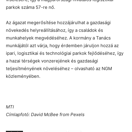
parkok száma 57-re nő.
Az ágazat megerősítése hozzájárulhat a gazdasági
növekedés helyreállításához, így a családok és
munkahelyek megvédéséhez. A kormány a Tanács
munkájától azt várja, hogy érdemben járuljon hozzá az
ipari, logisztikai és technológiai parkok fejlődéséhez, így
a hazai térségek vonzerejének és gazdasági
teljesítményének növeléséhez – olvasható az NGM
közleményében.
MTI
Címlapfotó: David McBee from Pexels