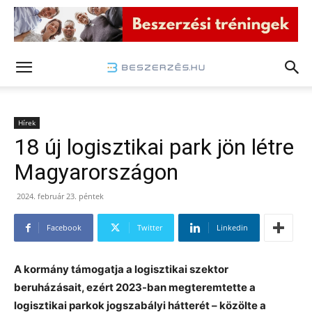
Hírek
18 új logisztikai park jön létre
Magyarországon
2024. február 23. péntek
Facebook
Twitter
Linkedin
A kormány támogatja a logisztikai szektor
beruházásait, ezért 2023-ban megteremtette a
logisztikai parkok jogszabályi hátterét – közölte a