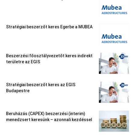
Stratégiai beszerzőt keres Egerbe a MUBEA
Beszerzési főosztályvezetőt keres indirekt
területre az EGIS
Stratégiai beszerzőt keres az EGIS
Budapestre
Beruházás (CAPEX) beszerzési (interim)
menedzsert keresünk – azonnali kezdéssel