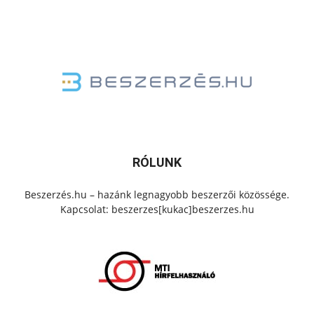
RÓLUNK
Beszerzés.hu – hazánk legnagyobb beszerzői közössége.
Kapcsolat: beszerzes[kukac]beszerzes.hu