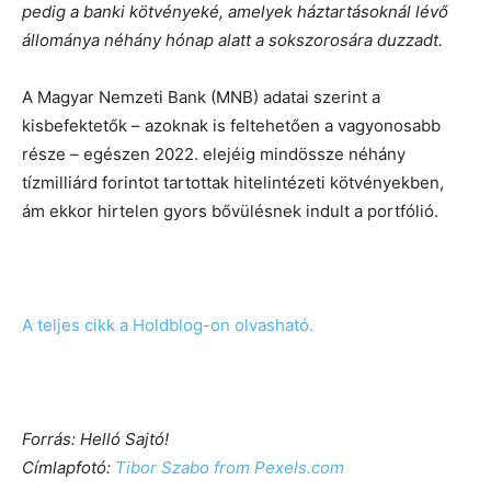
pedig a banki kötvényeké, amelyek háztartásoknál lévő
állománya néhány hónap alatt a sokszorosára duzzadt.
A Magyar Nemzeti Bank (MNB) adatai szerint a
kisbefektetők – azoknak is feltehetően a vagyonosabb
része – egészen 2022. elejéig mindössze néhány
tízmilliárd forintot tartottak hitelintézeti kötvényekben,
ám ekkor hirtelen gyors bővülésnek indult a portfólió.
A teljes cikk a Holdblog-on olvasható.
Forrás: Helló Sajtó!
Címlapfotó:
Tibor Szabo from Pexels.com