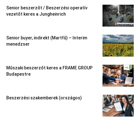
Senior beszerzőt / Beszerzési operatív
vezetőt keres a Jungheinrich
Senior buyer, indirekt (Martfű) – Interim
menedzser
Műszaki beszerzőt keres a FRAME GROUP
Budapestre
Beszerzési szakemberek (országos)