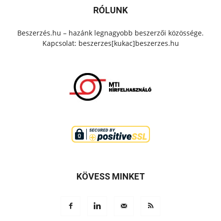
RÓLUNK
Beszerzés.hu – hazánk legnagyobb beszerzői közössége.
Kapcsolat: beszerzes[kukac]beszerzes.hu
KÖVESS MINKET