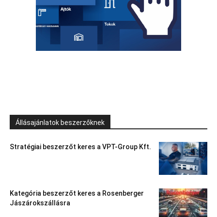
Állásajánlatok beszerzőknek
Stratégiai beszerzőt keres a VPT-Group Kft.
Kategória beszerzőt keres a Rosenberger
Jászárokszállásra