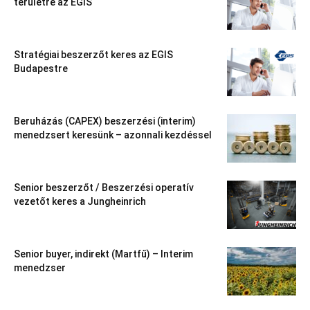
területre az EGIS
Stratégiai beszerzőt keres az EGIS
Budapestre
Beruházás (CAPEX) beszerzési (interim)
menedzsert keresünk – azonnali kezdéssel
Senior beszerzőt / Beszerzési operatív
vezetőt keres a Jungheinrich
Senior buyer, indirekt (Martfű) – Interim
menedzser