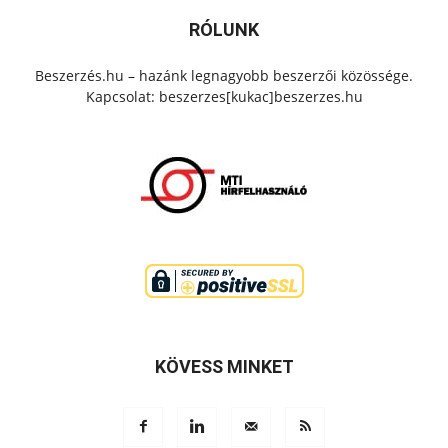
RÓLUNK
Beszerzés.hu – hazánk legnagyobb beszerzői közössége.
Kapcsolat: beszerzes[kukac]beszerzes.hu
KÖVESS MINKET