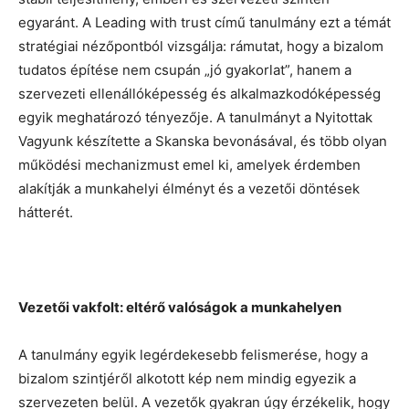
egyaránt. A Leading with trust című tanulmány ezt a témát
stratégiai nézőpontból vizsgálja: rámutat, hogy a bizalom
tudatos építése nem csupán „jó gyakorlat”, hanem a
szervezeti ellenállóképesség és alkalmazkodóképesség
egyik meghatározó tényezője. A tanulmányt a Nyitottak
Vagyunk készítette a Skanska bevonásával, és több olyan
működési mechanizmust emel ki, amelyek érdemben
alakítják a munkahelyi élményt és a vezetői döntések
hátterét.
Vezetői vakfolt: eltérő valóságok a munkahelyen
A tanulmány egyik legérdekesebb felismerése, hogy a
bizalom szintjéről alkotott kép nem mindig egyezik a
szervezeten belül. A vezetők gyakran úgy érzékelik, hogy