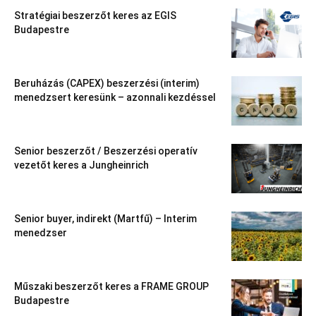
Stratégiai beszerzőt keres az EGIS
Budapestre
Beruházás (CAPEX) beszerzési (interim)
menedzsert keresünk – azonnali kezdéssel
Senior beszerzőt / Beszerzési operatív
vezetőt keres a Jungheinrich
Senior buyer, indirekt (Martfű) – Interim
menedzser
Műszaki beszerzőt keres a FRAME GROUP
Budapestre