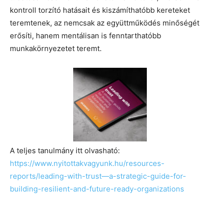
kontroll torzító hatásait és kiszámíthatóbb kereteket
teremtenek, az nemcsak az együttműködés minőségét
erősíti, hanem mentálisan is fenntarthatóbb
munkakörnyezetet teremt.
A teljes tanulmány itt olvasható:
https://www.nyitottakvagyunk.hu/resources-
reports/leading-with-trust—a-strategic-guide-for-
building-resilient-and-future-ready-organizations