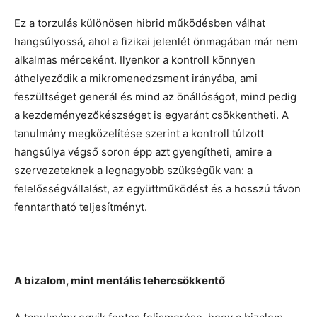
Ez a torzulás különösen hibrid működésben válhat
hangsúlyossá, ahol a fizikai jelenlét önmagában már nem
alkalmas mérceként. Ilyenkor a kontroll könnyen
áthelyeződik a mikromenedzsment irányába, ami
feszültséget generál és mind az önállóságot, mind pedig
a kezdeményezőkészséget is egyaránt csökkentheti. A
tanulmány megközelítése szerint a kontroll túlzott
hangsúlya végső soron épp azt gyengítheti, amire a
szervezeteknek a legnagyobb szükségük van: a
felelősségvállalást, az együttműködést és a hosszú távon
fenntartható teljesítményt.
A bizalom, mint mentális tehercsökkentő