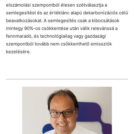
elszámolási szempontból élesen szétválasztja a
semlegesítést és az értéklánc alapú dekarbonizációs célú
beavatkozásokat. A semlegesítés csak a kibocsátások
mintegy 90%-os csökkentése után válik relevánssá a
fennmaradó, és technológiailag vagy gazdasági
szempontból tovább nem csökkenthető emissziók
kezelésére.