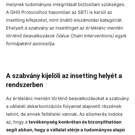
melynek tudományos integritását biztosítani szükséges.
A GHG Protocolhoz hasonlóan az SBTi is kerüli az
insetting kifejezést, mint önálló elszámolási kategóriát.
Ehelyett
a szabvány az insettinget az értéklánc mentén
történő beavatkozások (Value Chain Interventions) egyik
formájaként azonosítja
.
A szabvány kijelöli az insetting helyét a
rendszerben
Az értéklánc mentén történő beavatkozásokat a szabvány
a vállalati dekarbonizációs folyamat alapvető részének
tekint, de ennek feltételei vannak
.
Az elismerés indoka
az, hogy a
tevékenység konkrétan és bizonyíthatóan
segít abban, hogy a vállalat elérje a tudományos alapú