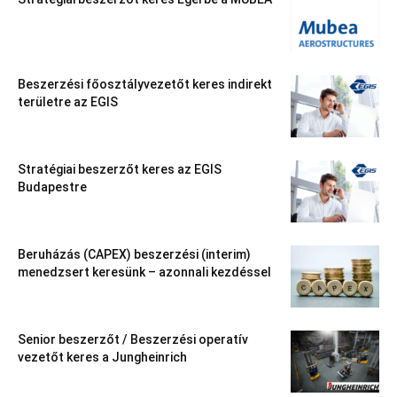
Beszerzési főosztályvezetőt keres indirekt
területre az EGIS
Stratégiai beszerzőt keres az EGIS
Budapestre
Beruházás (CAPEX) beszerzési (interim)
menedzsert keresünk – azonnali kezdéssel
Senior beszerzőt / Beszerzési operatív
vezetőt keres a Jungheinrich