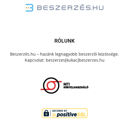
RÓLUNK
Beszerzés.hu – hazánk legnagyobb beszerzői közössége.
Kapcsolat: beszerzes[kukac]beszerzes.hu