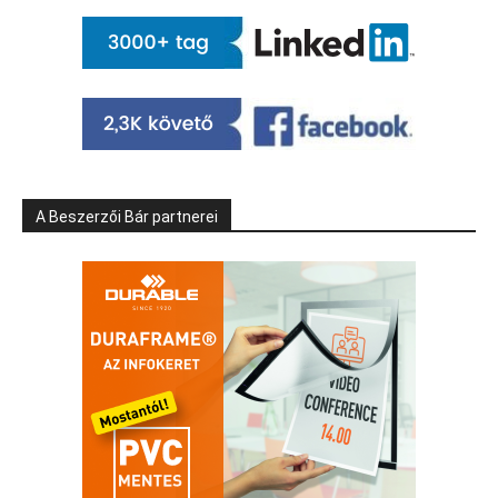
A Beszerzői Bár partnerei