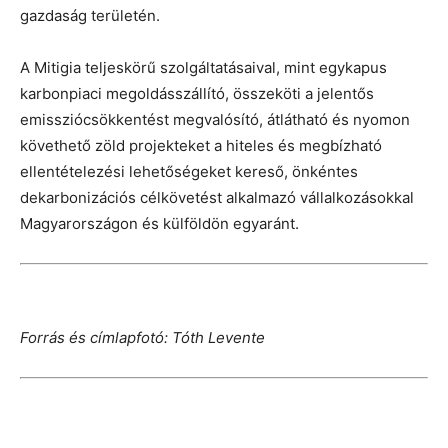
gazdaság területén.
A Mitigia teljeskörű szolgáltatásaival, mint egykapus
karbonpiaci megoldásszállító, összeköti a jelentős
emissziócsökkentést megvalósító, átlátható és nyomon
követhető zöld projekteket a hiteles és megbízható
ellentételezési lehetőségeket kereső, önkéntes
dekarbonizációs célkövetést alkalmazó vállalkozásokkal
Magyarországon és külföldön egyaránt.
Forrás és címlapfotó: Tóth Levente