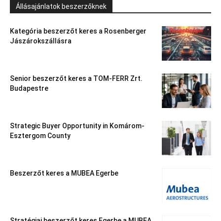
Állásajánlatok beszerzőknek
Kategória beszerzőt keres a Rosenberger
Jászárokszállásra
Senior beszerzőt keres a TOM-FERR Zrt.
Budapestre
Strategic Buyer Opportunity in Komárom-
Esztergom County
Beszerzőt keres a MUBEA Egerbe
Stratégiai beszerzőt keres Egerbe a MUBEA