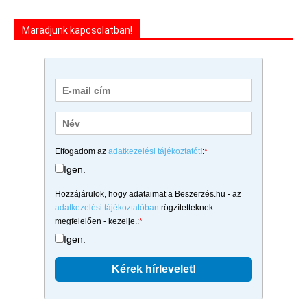
Maradjunk kapcsolatban!
Elfogadom az
adatkezelési tájékoztatót
!:
*
Igen.
Hozzájárulok, hogy adataimat a Beszerzés.hu - az
adatkezelési tájékoztatóban
rögzítetteknek
megfelelően - kezelje.:
*
Igen.