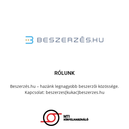
RÓLUNK
Beszerzés.hu – hazánk legnagyobb beszerzői közössége.
Kapcsolat: beszerzes[kukac]beszerzes.hu