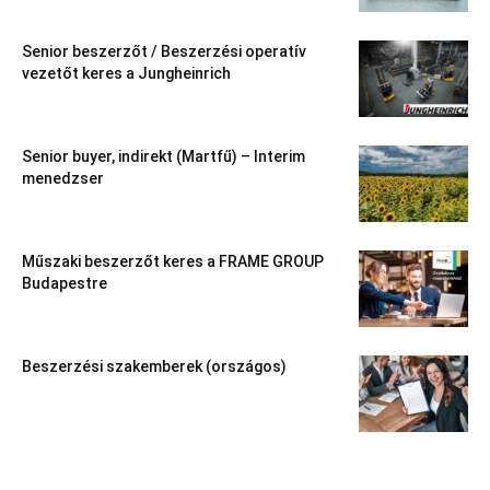
Senior beszerzőt / Beszerzési operatív
vezetőt keres a Jungheinrich
Senior buyer, indirekt (Martfű) – Interim
menedzser
Műszaki beszerzőt keres a FRAME GROUP
Budapestre
Beszerzési szakemberek (országos)