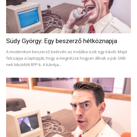
Südy György: Egy beszerző hétköznapja
A modernkori beszerző beérvén az irodába iszik egy kávét. Majd
felcsapja a laptopját, hogy a megnézze hogyan állnak a pár SME-
nek kiküldött RFP-k. A kávéja...