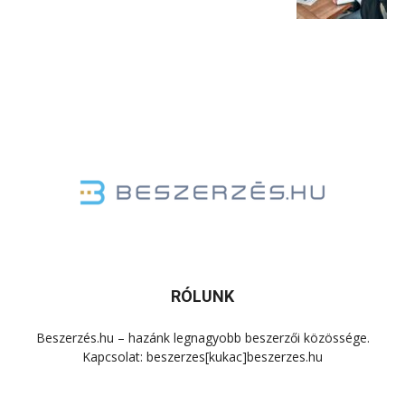
RÓLUNK
Beszerzés.hu – hazánk legnagyobb beszerzői közössége.
Kapcsolat: beszerzes[kukac]beszerzes.hu