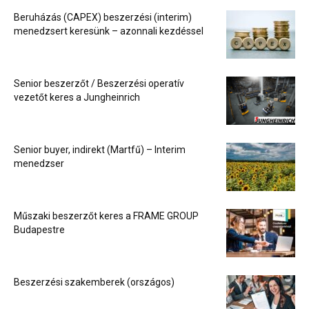
Beruházás (CAPEX) beszerzési (interim)
menedzsert keresünk – azonnali kezdéssel
Senior beszerzőt / Beszerzési operatív
vezetőt keres a Jungheinrich
Senior buyer, indirekt (Martfű) – Interim
menedzser
Műszaki beszerzőt keres a FRAME GROUP
Budapestre
Beszerzési szakemberek (országos)