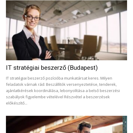
IT stratégiai beszerző (Budapest)
IT stratégiai beszerző pozícióba munkatársat keres. Milyen
feladatok várnak rád: Beszállítók versenyeztetése, tenderek,
ajánlatkérések koordinálása, lebonyolítása a belső beszerzési
szabályok figyelembe vételével Részvétel a beszerzések
előkészítő...