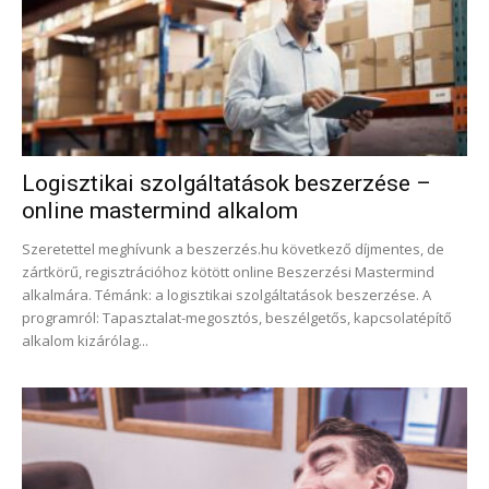
Logisztikai szolgáltatások beszerzése –
online mastermind alkalom
Szeretettel meghívunk a beszerzés.hu következő díjmentes, de
zártkörű, regisztrációhoz kötött online Beszerzési Mastermind
alkalmára. Témánk: a logisztikai szolgáltatások beszerzése. A
programról: Tapasztalat-megosztós, beszélgetős, kapcsolatépítő
alkalom kizárólag...