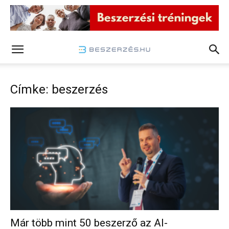
Címke: beszerzés
Már több mint 50 beszerző az AI-