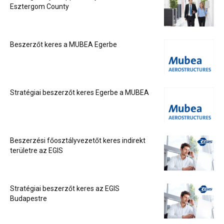
Esztergom County
Beszerzőt keres a MUBEA Egerbe
Stratégiai beszerzőt keres Egerbe a MUBEA
Beszerzési főosztályvezetőt keres indirekt
területre az EGIS
Stratégiai beszerzőt keres az EGIS
Budapestre