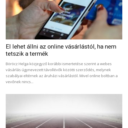
El lehet állni az online vásárlástól, ha nem
tetszik a termék
Böröcz Helga közjegyző korábbi ismertetése szerint a webes
vásárlás úgynevezett távollévők közötti szerződés, melynek
szabályai eltérnek az áruházi vásárlástól. Mivel online boltban a
vevőnek nincs...