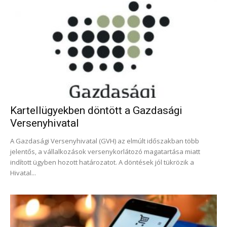
Kartellügyekben döntött a Gazdasági
Versenyhivatal
A Gazdasági Versenyhivatal (GVH) az elmúlt időszakban több
jelentős, a vállalkozások versenykorlátozó magatartása miatt
indított ügyben hozott határozatot. A döntések jól tükrözik a
Hivatal...