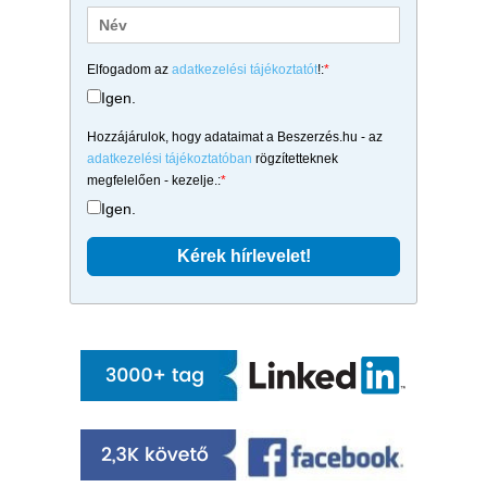
Elfogadom az
adatkezelési tájékoztatót
!:
*
Igen.
Hozzájárulok, hogy adataimat a Beszerzés.hu - az
adatkezelési tájékoztatóban
rögzítetteknek
megfelelően - kezelje.:
*
Igen.