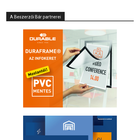
A Beszerzői Bár partnerei