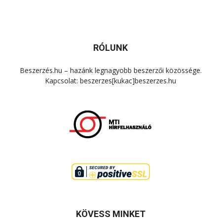
RÓLUNK
Beszerzés.hu – hazánk legnagyobb beszerzői közössége.
Kapcsolat: beszerzes[kukac]beszerzes.hu
KÖVESS MINKET