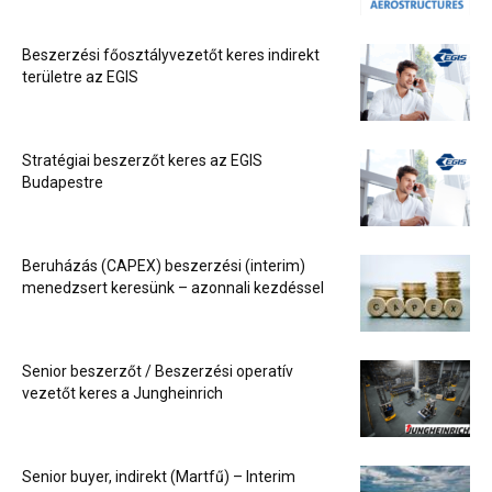
Beszerzési főosztályvezetőt keres indirekt
területre az EGIS
Stratégiai beszerzőt keres az EGIS
Budapestre
Beruházás (CAPEX) beszerzési (interim)
menedzsert keresünk – azonnali kezdéssel
Senior beszerzőt / Beszerzési operatív
vezetőt keres a Jungheinrich
Senior buyer, indirekt (Martfű) – Interim