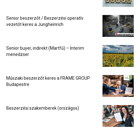
Senior beszerzőt / Beszerzési operatív
vezetőt keres a Jungheinrich
Senior buyer, indirekt (Martfű) – Interim
menedzser
Műszaki beszerzőt keres a FRAME GROUP
Budapestre
Beszerzési szakemberek (országos)