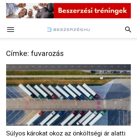
Címke: fuvarozás
Súlyos károkat okoz az önköltségi ár alatti