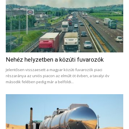
Nehéz helyzetben a közúti fuvarozók
Jelentősen visszaesett a magyar közúti fuvarozók piaci
részaránya az uniós piacon az elmúlt öt évben, a tavalyi év
második felében pedig már a belföldi...