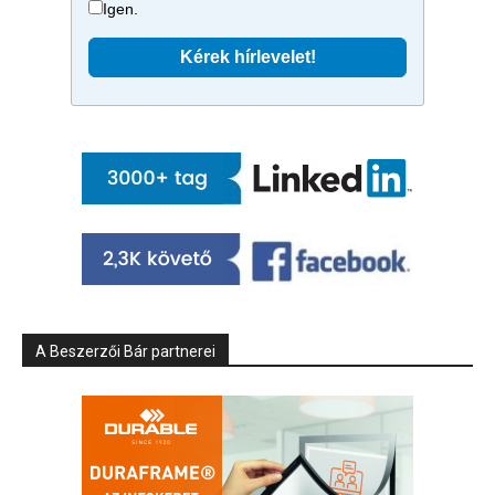
Igen.
A Beszerzői Bár partnerei