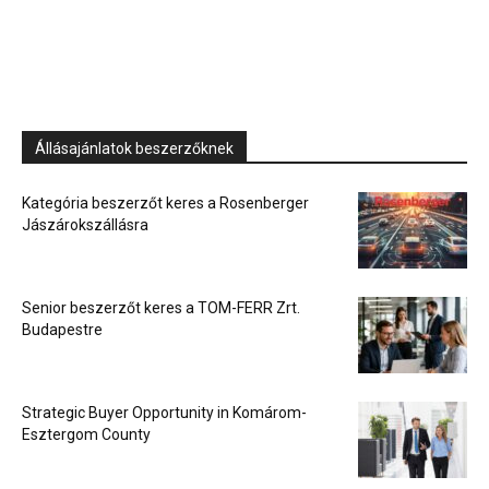
Állásajánlatok beszerzőknek
Kategória beszerzőt keres a Rosenberger
Jászárokszállásra
Senior beszerzőt keres a TOM-FERR Zrt.
Budapestre
Strategic Buyer Opportunity in Komárom-
Esztergom County