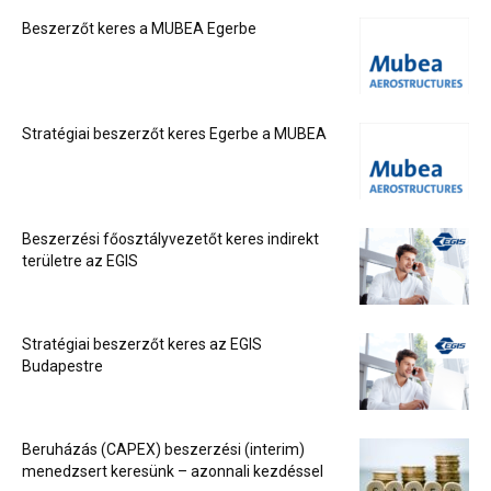
Beszerzőt keres a MUBEA Egerbe
Stratégiai beszerzőt keres Egerbe a MUBEA
Beszerzési főosztályvezetőt keres indirekt
területre az EGIS
Stratégiai beszerzőt keres az EGIS
Budapestre
Beruházás (CAPEX) beszerzési (interim)
menedzsert keresünk – azonnali kezdéssel