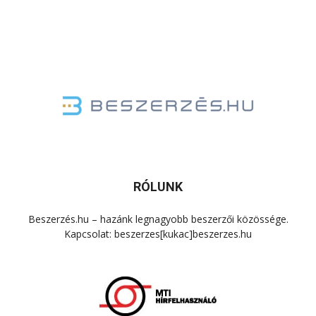
RÓLUNK
Beszerzés.hu – hazánk legnagyobb beszerzői közössége.
Kapcsolat: beszerzes[kukac]beszerzes.hu