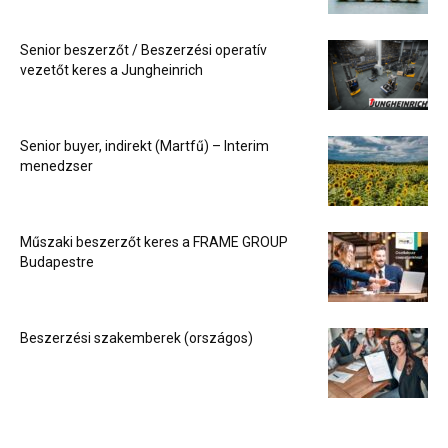
Senior beszerzőt / Beszerzési operatív
vezetőt keres a Jungheinrich
Senior buyer, indirekt (Martfű) – Interim
menedzser
Műszaki beszerzőt keres a FRAME GROUP
Budapestre
Beszerzési szakemberek (országos)