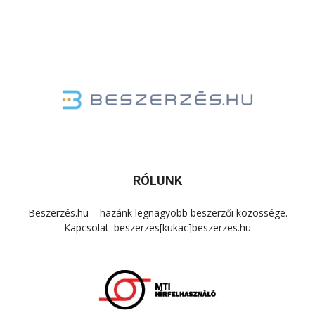
RÓLUNK
Beszerzés.hu – hazánk legnagyobb beszerzői közössége.
Kapcsolat: beszerzes[kukac]beszerzes.hu