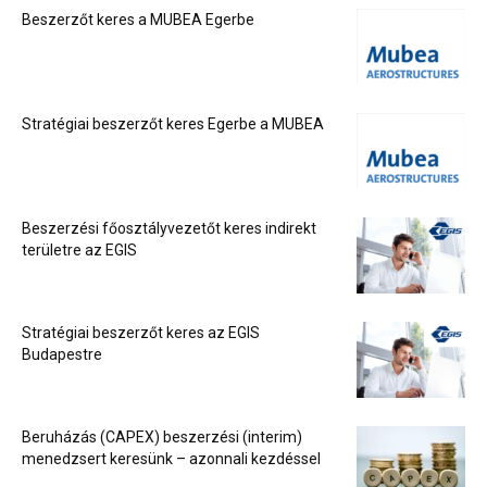
Beszerzőt keres a MUBEA Egerbe
Stratégiai beszerzőt keres Egerbe a MUBEA
Beszerzési főosztályvezetőt keres indirekt
területre az EGIS
Stratégiai beszerzőt keres az EGIS
Budapestre
Beruházás (CAPEX) beszerzési (interim)
menedzsert keresünk – azonnali kezdéssel