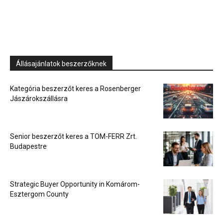
Állásajánlatok beszerzőknek
Kategória beszerzőt keres a Rosenberger
Jászárokszállásra
Senior beszerzőt keres a TOM-FERR Zrt.
Budapestre
Strategic Buyer Opportunity in Komárom-
Esztergom County