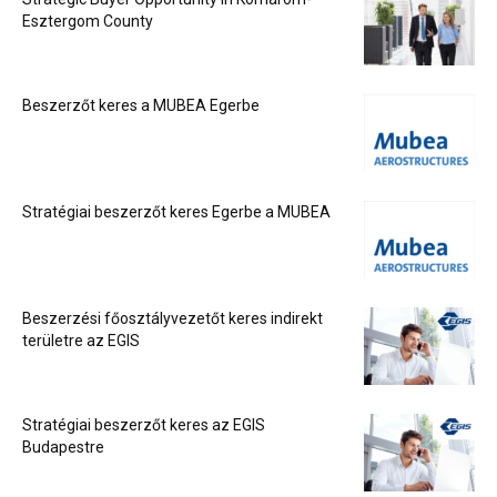
Esztergom County
Beszerzőt keres a MUBEA Egerbe
Stratégiai beszerzőt keres Egerbe a MUBEA
Beszerzési főosztályvezetőt keres indirekt
területre az EGIS
Stratégiai beszerzőt keres az EGIS
Budapestre