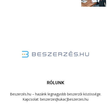
RÓLUNK
Beszerzés.hu – hazánk legnagyobb beszerzői közössége.
Kapcsolat: beszerzes[kukac]beszerzes.hu