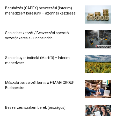
Beruházás (CAPEX) beszerzési (interim)
menedzsert keresünk – azonnali kezdéssel
Senior beszerzőt / Beszerzési operatív
vezetőt keres a Jungheinrich
Senior buyer, indirekt (Martfű) – Interim
menedzser
Műszaki beszerzőt keres a FRAME GROUP
Budapestre
Beszerzési szakemberek (országos)