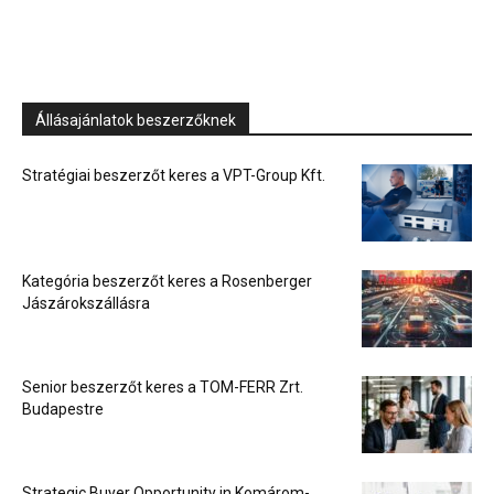
Állásajánlatok beszerzőknek
Stratégiai beszerzőt keres a VPT-Group Kft.
Kategória beszerzőt keres a Rosenberger
Jászárokszállásra
Senior beszerzőt keres a TOM-FERR Zrt.
Budapestre
Strategic Buyer Opportunity in Komárom-